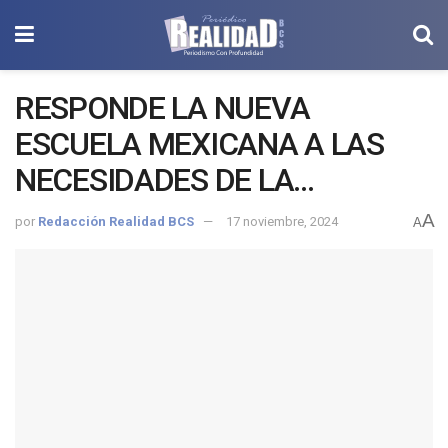
RESPONDE LA NUEVA
ESCUELA MEXICANA A LAS
NECESIDADES DE LA
SOCIEDAD ACTUAL: SEP
A
por
Redacción Realidad BCS
17 noviembre, 2024
A