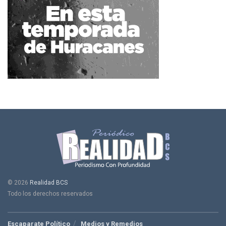
© 2026
Realidad BCS
Todo los derechos reservados
Escaparate Político
Medios y Remedios