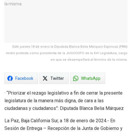
Este jueves 18 de enero la Diputada Blanca Belia Márquez Espinoza (PAN)
rindió protesta como presidenta de la JUGOCOPO de la XVI Legislatura, cargo
en que se desempeñará al término de la misma.
Facebook
Twitter
WhatsApp
· “Priorizar el rezago legislativo a fin de cerrar la presente
legislatura de la manera más digna, de cara a las
ciudadanas y ciudadanos”: Diputada Blanca Belia Márquez
La Paz, Baja California Sur, a 18 de enero de 2024.- En
Sesión de Entrega – Recepción de la Junta de Gobierno y