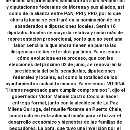
definidas las principales candidaturas a las senadurías
y diputaciones federales de Morena y sus aliados, así
como de la alianza entre PAN, PRI y PRD, por lo que
ahora la lucha se centrará en la nominación de los
abanderados a diputaciones locales. Serán 16
diputados locales de mayoría relativa y cinco más de
representación proporcional, por lo que no será una
labor sencilla la que ahora tienen en puerta las
dirigencias de los referidos partidos. Ya veremos
cómo evoluciona este proceso, que con las
elecciones del próximo 02 de junio, se renovarán la
presidencia del país, senadurías, diputaciones
federales y locales, así como la totalidad de los
ayuntamientos sudcalifornianos. Ya veremos. VITRINA
“Hemos regresado para cumplir compromisos”, dijo el
gobernador Víctor Manuel Castro Cosío al hacer
entrega formal, junto con la alcaldesa de La Paz
Milena Quiroga, del muelle flotante en Puerto Chale,
construido en esta administración para reforzar el
desarrollo económico y bienestar de las familias de
pescadores. La obra, que tuvo una inversión por el