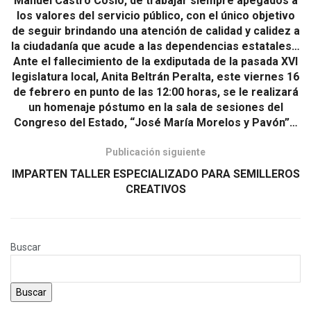
Manuel Castro Cosío, de trabajar siempre apegados a
los valores del servicio público, con el único objetivo
de seguir brindando una atención de calidad y calidez a
la ciudadanía que acude a las dependencias estatales…
Ante el fallecimiento de la exdiputada de la pasada XVI
legislatura local, Anita Beltrán Peralta, este viernes 16
de febrero en punto de las 12:00 horas, se le realizará
un homenaje póstumo en la sala de sesiones del
Congreso del Estado, “José María Morelos y Pavón”…
Publicación siguiente
IMPARTEN TALLER ESPECIALIZADO PARA SEMILLEROS
CREATIVOS
Buscar
Buscar