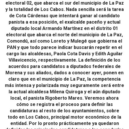
electoral 02, que abarca el sur del municipio de La Paz
y la totalidad de Los Cabos. Nada sencilla será la tarea
de Cota Cárdenas que intentará ganar al candidato
panista a esa posición, el exalcalde paceño y actual
diputado local Armando Martínez en el distrito 01
electoral que abarca el norte del municipio de La Paz,
Comondú, así como Loreto y Mulegé que gobierna el
PAN y que todo parece indicar buscarán repetir en el
cargo las alcaldesas, Paola Cota Davis y Edith Aguilar
Villavicencio, respectivamente. La definición de los
acuerdos para candidatos a diputados federales de
Morena y sus aliados, dados a conocer ayer, ponen en
claro que en el municipio de La Paz, la competencia
más intensa y polarizada muy seguramente será entre
la actual alcaldesa Milena Quiroga y el aún diputado
local, el panista Rigoberto Mares. Veremos ahora
cómo se registra el proceso para definir las
candidaturas al resto de los ayuntamientos, sobre
todo en Los Cabos, principal motor económico de la
entidad. Por lo pronto prácticamente ya quedaron