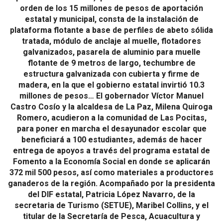
orden de los 15 millones de pesos de aportación
estatal y municipal, consta de la instalación de
plataforma flotante a base de perfiles de abeto sólida
tratada, módulo de anclaje al muelle, flotadores
galvanizados, pasarela de aluminio para muelle
flotante de 9 metros de largo, techumbre de
estructura galvanizada con cubierta y firme de
madera, en la que el gobierno estatal invirtió 10.3
millones de pesos… El gobernador Víctor Manuel
Castro Cosío y la alcaldesa de La Paz, Milena Quiroga
Romero, acudieron a la comunidad de Las Pocitas,
para poner en marcha el desayunador escolar que
beneficiará a 100 estudiantes, además de hacer
entrega de apoyos a través del programa estatal de
Fomento a la Economía Social en donde se aplicarán
372 mil 500 pesos, así como materiales a productores
ganaderos de la región. Acompañado por la presidenta
del DIF estatal, Patricia López Navarro, de la
secretaria de Turismo (SETUE), Maribel Collins, y el
titular de la Secretaría de Pesca, Acuacultura y