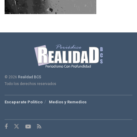
© 2026
Realidad BCS
Todo los derechos reservados
Escaparate Político
Medios y Remedios