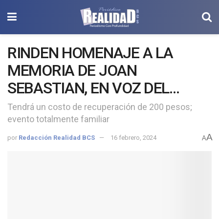
RINDEN HOMENAJE A LA
MEMORIA DE JOAN
SEBASTIAN, EN VOZ DEL
SUDCALIFORNIANO DANIEL
Tendrá un costo de recuperación de 200 pesos;
evento totalmente familiar
POZO: ISC
A
por
Redacción Realidad BCS
16 febrero, 2024
A