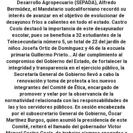
Desarrollo Agropecuario (SEPADA), Alfredo
Bermúdez, el Mandatario sudcaliforniano recordó su
interés de avanzar en el objetivo de evolucionar de
desayunos fríos a calientes en todo el estado. Castro
Cosío destacó la importancia de este desayunador
escolar, pues se beneficia a 32 estudiantes de la
Telesecundaria número 5, un total de 22 del jardín de
niños Josefa Ortiz de Domínguez y 46 de la escuela
primaria Guillermo Prieto… Al dar cumplimiento al
compromiso del Gobierno del Estado, de fortalecer la
integridad y transparencia en el ejercicio público, la
Secretaría General de Gobierno llevó a cabo la
renovación y toma de protesta a los nuevos
integrantes del Comité de Ética, encargado de
promover y velar por la observancia de la
normatividad relacionada con las responsabilidades de
las y los servidores públicos. En sesión encabezada
por el subsecretario General de Gobierno, Óscar
Martínez Burgos, quien asumió la presidencia de este
Comité, reiteró el llamado del gobernador Víctor