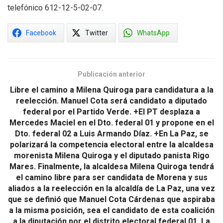
telefónico 612-12-5-02-07.
Facebook
Twitter
WhatsApp
Publicación anterior
Libre el camino a Milena Quiroga para candidatura a la
reelección. Manuel Cota será candidato a diputado
federal por el Partido Verde. +El PT desplaza a
Mercedes Maciel en el Dto. federal 01 y propone en el
Dto. federal 02 a Luis Armando Díaz. +En La Paz, se
polarizará la competencia electoral entre la alcaldesa
morenista Milena Quiroga y el diputado panista Rigo
Mares. Finalmente, la alcaldesa Milena Quiroga tendrá
el camino libre para ser candidata de Morena y sus
aliados a la reelección en la alcaldía de La Paz, una vez
que se definió que Manuel Cota Cárdenas que aspiraba
a la misma posición, sea el candidato de esta coalición
a la diputación por el distrito electoral federal 01. La