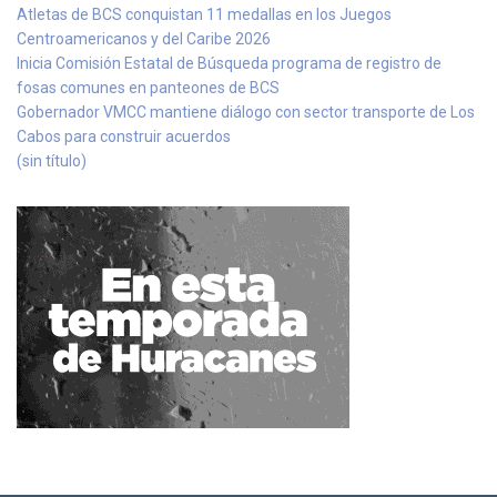
Atletas de BCS conquistan 11 medallas en los Juegos
Centroamericanos y del Caribe 2026
Inicia Comisión Estatal de Búsqueda programa de registro de
fosas comunes en panteones de BCS
Gobernador VMCC mantiene diálogo con sector transporte de Los
Cabos para construir acuerdos
(sin título)