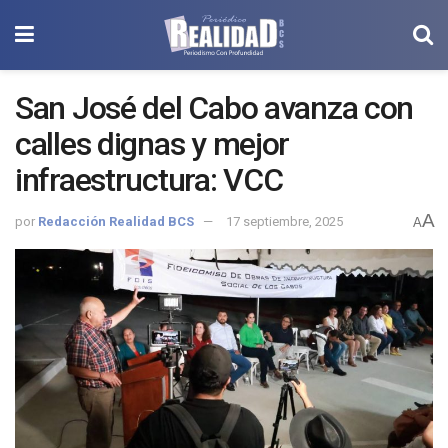
San José del Cabo avanza con
calles dignas y mejor
infraestructura: VCC
A
por
Redacción Realidad BCS
17 septiembre, 2025
A