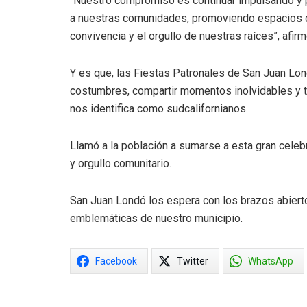
“Nuestro compromiso es continuar impulsando y p
a nuestras comunidades, promoviendo espacios de
convivencia y el orgullo de nuestras raíces”, afi
Y es que, las Fiestas Patronales de San Juan Lo
costumbres, compartir momentos inolvidables y tr
nos identifica como sudcalifornianos.
Llamó a la población a sumarse a esta gran celebra
y orgullo comunitario.
San Juan Londó los espera con los brazos abierto
emblemáticas de nuestro municipio.
Facebook
Twitter
WhatsApp