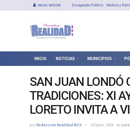
Escaparate Político
Medios y Rem
INICIA SESIÓN
INICIO
NOTICIAS
MUNICIPIOS
PO
SAN JUAN LONDÓ 
TRADICIONES: XI 
LORETO INVITA A V
PATRONALES 2026
por
Redacción Realidad BCS
24 junio, 2026
en
Lore