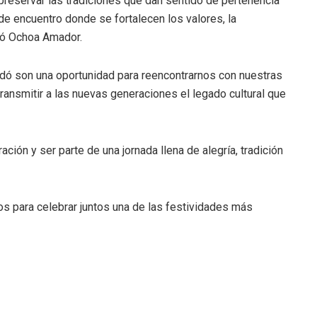
reservar las tradiciones que dan sentido de pertenencia
 encuentro donde se fortalecen los valores, la
rmó Ochoa Amador.
ndó son una oportunidad para reencontrarnos con nuestras
ansmitir a las nuevas generaciones el legado cultural que
ción y ser parte de una jornada llena de alegría, tradición
s para celebrar juntos una de las festividades más