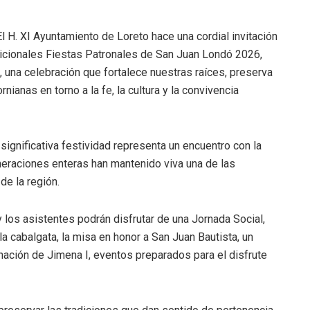
 El H. XI Ayuntamiento de Loreto hace una cordial invitación
radicionales Fiestas Patronales de San Juan Londó 2026,
, una celebración que fortalece nuestras raíces, preserva
nianas en torno a la fe, la cultura y la convivencia
ignificativa festividad representa un encuentro con la
generaciones enteras han mantenido viva una de las
de la región.
 los asistentes podrán disfrutar de una Jornada Social,
la cabalgata, la misa en honor a San Juan Bautista, un
nación de Jimena I, eventos preparados para el disfrute