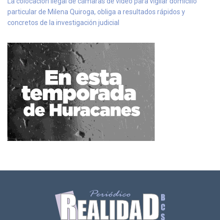
La colocación ilegal de cámaras de video para vigilar domicilio
particular de Milena Quiroga, obliga a resultados rápidos y
concretos de la investigación judicial