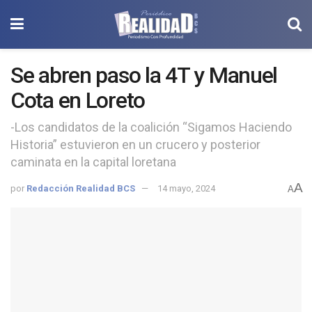
Se abren paso la 4T y Manuel
Cota en Loreto
-Los candidatos de la coalición “Sigamos Haciendo
Historia” estuvieron en un crucero y posterior
caminata en la capital loretana
A
por
Redacción Realidad BCS
14 mayo, 2024
A