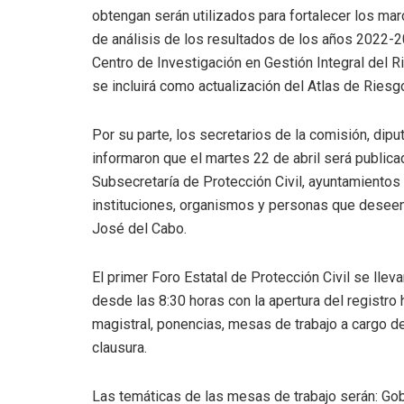
obtengan serán utilizados para fortalecer los marc
de análisis de los resultados de los años 2022-20
Centro de Investigación en Gestión Integral del R
se incluirá como actualización del Atlas de Ries
Por su parte, los secretarios de la comisión, di
informaron que el martes 22 de abril será publica
Subsecretaría de Protección Civil, ayuntamientos
instituciones, organismos y personas que deseen 
José del Cabo.
El primer Foro Estatal de Protección Civil se llev
desde las 8:30 horas con la apertura del registro 
magistral, ponencias, mesas de trabajo a cargo d
clausura.
Las temáticas de las mesas de trabajo serán: G