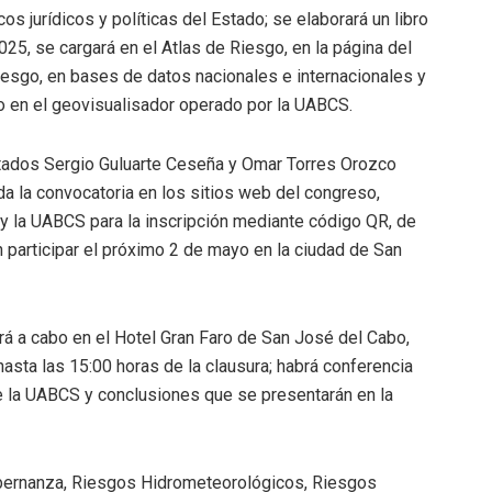
os jurídicos y políticas del Estado; se elaborará un libro
25, se cargará en el Atlas de Riesgo, en la página del
iesgo, en bases de datos nacionales e internacionales y
go en el geovisualisador operado por la UABCS.
putados Sergio Guluarte Ceseña y Omar Torres Orozco
da la convocatoria en los sitios web del congreso,
 y la UABCS para la inscripción mediante código QR, de
participar el próximo 2 de mayo en la ciudad de San
ará a cabo en el Hotel Gran Faro de San José del Cabo,
hasta las 15:00 horas de la clausura; habrá conferencia
e la UABCS y conclusiones que se presentarán en la
obernanza, Riesgos Hidrometeorológicos, Riesgos