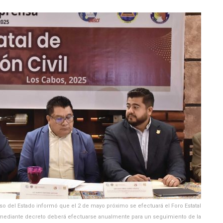
so del Estado informó que el 2 de mayo próximo se efectuará el Foro Estatal
l mediante decreto deberá efectuarse anualmente para un seguimiento de la