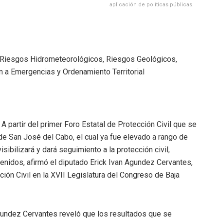
aplicación de políticas públicas.
, Riesgos Hidrometeorológicos, Riesgos Geológicos,
 a Emergencias y Ordenamiento Territorial
- A partir del primer Foro Estatal de Protección Civil que se
de San José del Cabo, el cual ya fue elevado a rango de
isibilizará y dará seguimiento a la protección civil,
tenidos, afirmó el diputado Erick Ivan Agundez Cervantes,
ón Civil en la XVII Legislatura del Congreso de Baja
gundez Cervantes reveló que los resultados que se