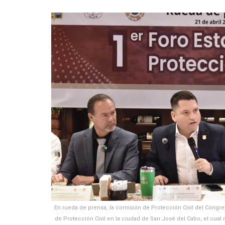
En rueda de prensa, la comisión de Protección Civil del Congre
de Protección Civil en la ciudad de San José del Cabo, el cua