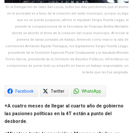
En la Delegación de Cabo San Lucas, todos los días percibimos que el ánimo
en la sociedad es a favor de la creación del sexto municipio, porque es algo
que no se puede posponer, afirmó el diputado Sergio Huerta Leggs, al
presidir la comparecencia de la Secretaria de Finanzas Bertha Montaño
donde se abordó el tema de la creación del nuevo municipio. Al iniciar la
primera de varias jornadas de trabajo, teniendo como marco la sala de
comisiones Armando Aguilar Paniagua, los legisladores Sergio Huerta Leggs,
presidente de la Comisión Especial Plural Coadyuvante y la diputada Alondra
Torres García, presidenta de la Comisión de Asuntos Políticos, refrendaron su
compromiso de poner todo su empeño en hacer un trabajo responsable, en
la tarea que les fue asignada.
Facebook
Twitter
WhatsApp
+A cuatro meses de llegar al cuarto año de gobierno
las pasiones políticas en la 4T están a punto del
desborde.