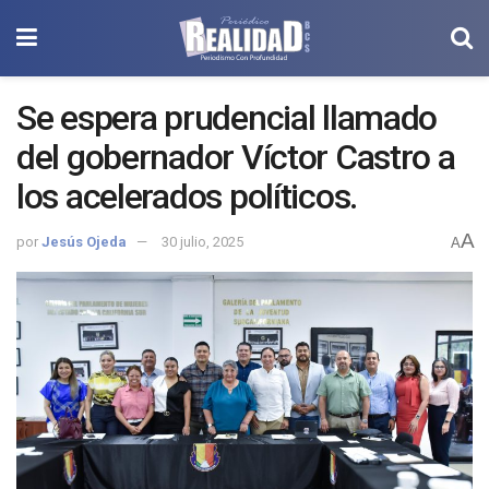
Se espera prudencial llamado
del gobernador Víctor Castro a
los acelerados políticos.
A
por
Jesús Ojeda
30 julio, 2025
A