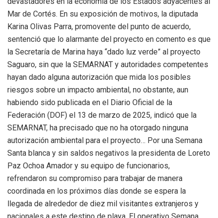
devastadores en la economía de los Estados adyacentes al
Mar de Cortés. En su exposición de motivos, la diputada
Karina Olivas Parra, promovente del punto de acuerdo,
sentenció que lo alarmante del proyecto en comento es que
la Secretaría de Marina haya “dado luz verde” al proyecto
Saguaro, sin que la SEMARNAT y autoridades competentes
hayan dado alguna autorización que mida los posibles
riesgos sobre un impacto ambiental, no obstante, aun
habiendo sido publicada en el Diario Oficial de la
Federación (DOF) el 13 de marzo de 2025, indicó que la
SEMARNAT, ha precisado que no ha otorgado ninguna
autorización ambiental para el proyecto… Por una Semana
Santa blanca y sin saldos negativos la presidenta de Loreto
Paz Ochoa Amador y su equipo de funcionarios,
refrendaron su compromiso para trabajar de manera
coordinada en los próximos días donde se espera la
llegada de alrededor de diez mil visitantes extranjeros y
nacionales a este destino de playa. El operativo Semana