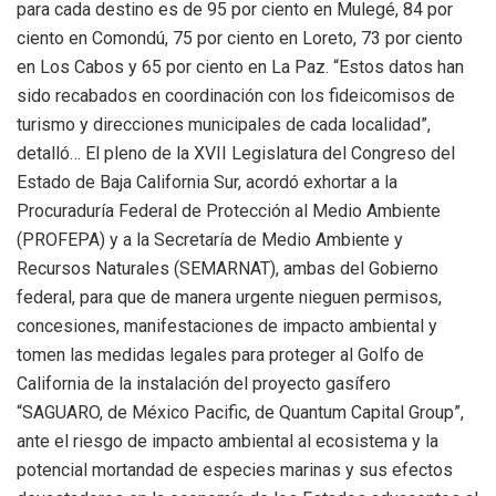
para cada destino es de 95 por ciento en Mulegé, 84 por
ciento en Comondú, 75 por ciento en Loreto, 73 por ciento
en Los Cabos y 65 por ciento en La Paz. “Estos datos han
sido recabados en coordinación con los fideicomisos de
turismo y direcciones municipales de cada localidad”,
detalló… El pleno de la XVII Legislatura del Congreso del
Estado de Baja California Sur, acordó exhortar a la
Procuraduría Federal de Protección al Medio Ambiente
(PROFEPA) y a la Secretaría de Medio Ambiente y
Recursos Naturales (SEMARNAT), ambas del Gobierno
federal, para que de manera urgente nieguen permisos,
concesiones, manifestaciones de impacto ambiental y
tomen las medidas legales para proteger al Golfo de
California de la instalación del proyecto gasífero
“SAGUARO, de México Pacific, de Quantum Capital Group”,
ante el riesgo de impacto ambiental al ecosistema y la
potencial mortandad de especies marinas y sus efectos