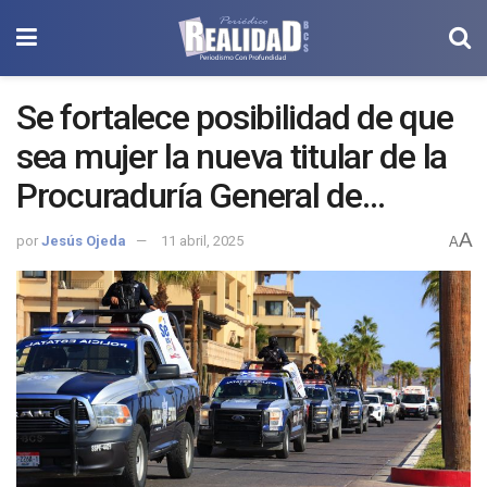
Se fortalece posibilidad de que
sea mujer la nueva titular de la
Procuraduría General de
Justicia en la entidad (PGJE)
A
por
Jesús Ojeda
11 abril, 2025
A