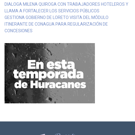
DIALOGA MILENA QUIROGA CON TRABAJADORES HOTELEROS Y
LLAMA A FORTALECER LOS SERVICIOS PÚBLICOS
GESTIONA GOBIERNO DE LORETO VISITA DEL MÓDULO
ITINERANTE DE CONAGUA PARA REGULARIZACIÓN DE
CONCESIONES