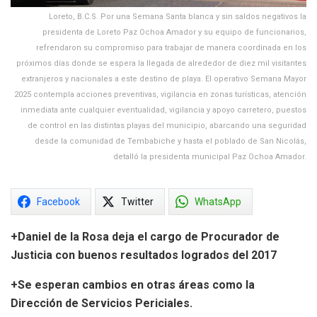
Loreto, B.C.S. Por una Semana Santa blanca y sin saldos negativos la
presidenta de Loreto Paz Ochoa Amador y su equipo de funcionarios,
refrendaron su compromiso para trabajar de manera coordinada en los
próximos días donde se espera la llegada de alrededor de diez mil visitantes
extranjeros y nacionales a este destino de playa. El operativo Semana Mayor
2025 contempla acciones preventivas, vigilancia en zonas turísticas, atención
inmediata ante cualquier eventualidad, vigilancia y apoyo carretero, puestos
de control en las distintas playas del municipio, abarcando una seguridad
desde la comunidad de Tembabiche y hasta el poblado de San Nicolás,
detalló la presidenta municipal Paz Ochoa Amador.
Facebook
Twitter
WhatsApp
+Daniel de la Rosa deja el cargo de Procurador de
Justicia con buenos resultados logrados del 2017
+Se esperan cambios en otras áreas como la
Dirección de Servicios Periciales.