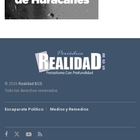
© 2026
Realidad BCS
Todo los derechos reservados
Escaparate Político
Medios y Remedios