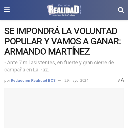
SE IMPONDRÁ LA VOLUNTAD
POPULAR Y VAMOS A GANAR:
ARMANDO MARTÍNEZ
- Ante 7 mil asistentes, en fuerte y gran cierre de
campaña en La Paz.
A
por
Redacción Realidad BCS
29 mayo, 2024
A