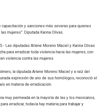
e capacitación y sanciones más severas para quienes
 las mujeres”: Diputada Karina Olivas.
25.- Las diputadas Arlene Moreno Maciel y Karina Olivas
cha para erradicar toda violencia hacia las mujeres, con
n violencia contra las mujeres.
nero, la diputada Arlene Moreno Maciel y a raíz del
tunada expresión de uno de sus homólogos, reconoció el
país en materia de erradicación.
nia muy permeada en la mayoría de las y los mexicanos,
para erradicar, todavía hay materia para trabajar y