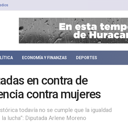
edios
LÍTICA
ECONOMÍA Y FINANZAS
DEPORTES
adas en contra de
encia contra mujeres
histórica todavía no se cumple que la igualdad
 la lucha”: Diputada Arlene Moreno