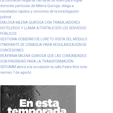
La colocación ilegal de cámaras de video para vigilar
domicilio particular de Milena Quiroga, obliga a
resultados rápidos y concretos de la investigación
judicial
DIALOGA MILENA QUIROGA CON TRABAJADORES
HOTELEROS Y LLAMA A FORTALECER LOS SERVICIOS
PÚBLICOS
GESTIONA GOBIERNO DE LORETO VISITA DEL MÓDULO
ITINERANTE DE CONAGUA PARA REGULARIZACIÓN DE
CONCESIONES
REAFIRMA MILENA QUIROGA QUE LAS COMUNIDADES
SON PRIORIDAD PARA LA TRANSFORMACIÓN
SEPUIMM abrirá a la circulación la calle Padre Kino este
viernes 7 de agosto