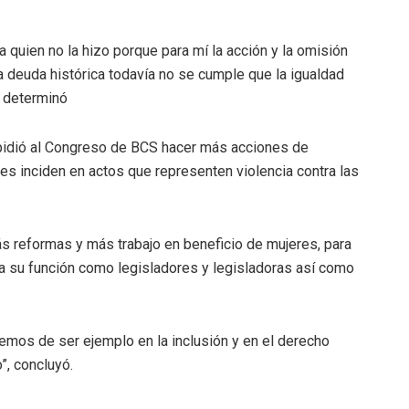
 a quien no la hizo porque para mí la acción y la omisión
a deuda histórica todavía no se cumple que la igualdad
, determinó
) pidió al Congreso de BCS hacer más acciones de
s inciden en actos que representen violencia contra las
 reformas y más trabajo en beneficio de mujeres, para
a su función como legisladores y legisladoras así como
mos de ser ejemplo en la inclusión y en el derecho
, concluyó.