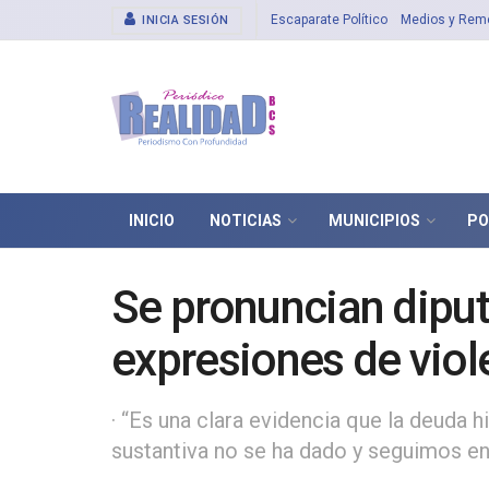
Escaparate Político
Medios y Rem
INICIA SESIÓN
INICIO
NOTICIAS
MUNICIPIOS
PO
Se pronuncian diput
expresiones de viol
· “Es una clara evidencia que la deuda 
sustantiva no se ha dado y seguimos en