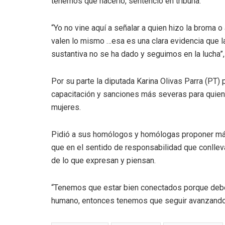
tenemos que hacerlo, sentenció en tribuna.
“Yo no vine aquí a señalar a quien hizo la broma o
valen lo mismo …esa es una clara evidencia que l
sustantiva no se ha dado y seguimos en la lucha”
Por su parte la diputada Karina Olivas Parra (PT
capacitación y sanciones más severas para quiene
mujeres.
Pidió a sus homólogos y homólogas proponer más
que en el sentido de responsabilidad que conllev
de lo que expresan y piensan.
“Tenemos que estar bien conectados porque debe
humano, entonces tenemos que seguir avanzando”