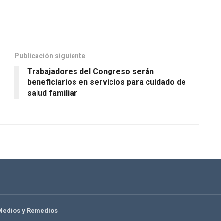
Publicación siguiente
Trabajadores del Congreso serán
beneficiarios en servicios para cuidado de
salud familiar
Medios y Remedios