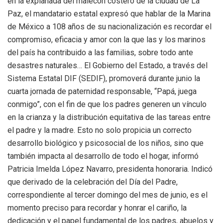
en la explanada del malecón costero de la ciudad de La
Paz, el mandatario estatal expresó que hablar de la Marina
de México a 108 años de su nacionalización es recordar el
compromiso, eficacia y amor con la que las y los marinos
del país ha contribuido a las familias, sobre todo ante
desastres naturales… El Gobierno del Estado, a través del
Sistema Estatal DIF (SEDIF), promoverá durante junio la
cuarta jornada de paternidad responsable, “Papá, juega
conmigo”, con el fin de que los padres generen un vínculo
en la crianza y la distribución equitativa de las tareas entre
el padre y la madre. Esto no solo propicia un correcto
desarrollo biológico y psicosocial de los niños, sino que
también impacta al desarrollo de todo el hogar, informó
Patricia Imelda López Navarro, presidenta honoraria. Indicó
que derivado de la celebración del Día del Padre,
correspondiente al tercer domingo del mes de junio, es el
momento preciso para recordar y honrar el cariño, la
dedicación y el papel fundamental de los padres, abuelos y