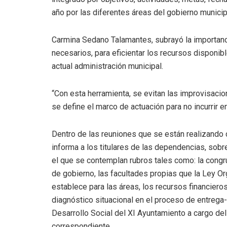
año por las diferentes áreas del gobierno municip
Carmina Sedano Talamantes, subrayó la importanc
necesarios, para eficientar los recursos disponi
actual administración municipal.
“Con esta herramienta, se evitan las improvisaci
se define el marco de actuación para no incurrir e
Dentro de las reuniones que se están realizando 
informa a los titulares de las dependencias, sobr
el que se contemplan rubros tales como: la congr
de gobierno, las facultades propias que la Ley O
establece para las áreas, los recursos financier
diagnóstico situacional en el proceso de entrega-
Desarrollo Social del XI Ayuntamiento a cargo del
correspondiente.