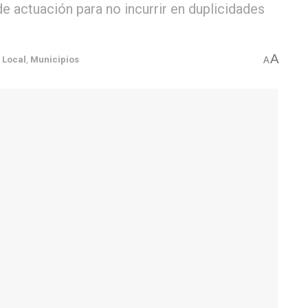
e actuación para no incurrir en duplicidades
A
Local
,
Municipios
A