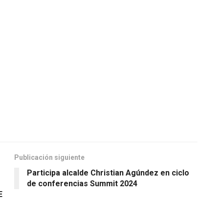
Publicación siguiente
Participa alcalde Christian Agúndez en ciclo
de conferencias Summit 2024
E