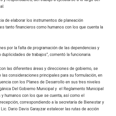
al.
ia de elaborar los instrumentos de planeación
bles tanto financieros como humanos con los que cuenta la
ones por la falta de programación de las dependencias y
n duplicidades de trabajos”, comentó la funcionaria.
con las diferentes áreas y direcciones de gobierno, se
e las consideraciones principales para su formulación, en
uencia con los Planes de Desarrollo en sus tres niveles
rgánica Del Gobierno Municipal y el Reglamento Municipal
os y humanos con los que se cuenta, así como el
recepción, correspondiendo a la secretaría de Bienestar y
 Lic. Dario Davis Garayzar estalecer las rutas de acción