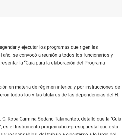
 agendar y ejecutar los programas que rigen las
el año, se convocó a reunión a todos los funcionarios y
resentar la “Guía para la elaboración del Programa
ción en materia de régimen interior, y por instrucciones de
ron todos los y las titulares de las dependencias del H.
, C. Rosa Carmina Sedano Talamantes, detalló que la “Guía
”, es el Instrumento programático-presupuestal que está
s y responsables, del trabajo a ejecutarse a lo largo del