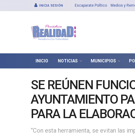
Escaparate Político
Medios y Rem
INICIA SESIÓN
INICIO
NOTICIAS
MUNICIPIOS
PO
SE REÚNEN FUNCIO
AYUNTAMIENTO PA
PARA LA ELABORA
OPERATIVO ANUAL
“Con esta herramienta, se evitan las im