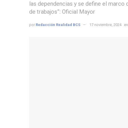
las dependencias y se define el marco d
de trabajos”: Oficial Mayor
por
Redacción Realidad BCS
17 noviembre, 2024
en