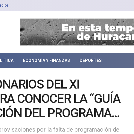
edios
LÍTICA
ECONOMÍA Y FINANZAS
DEPORTES
NARIOS DEL XI
RA CONOCER LA “GUÍA
CIÓN DEL PROGRAMA
”
provisaciones por la falta de programación de