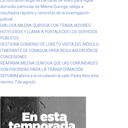
La colocación ilegal de cámaras de video para vigilar
domicilio particular de Milena Quiroga, obliga a
resultados rápidos y concretos de la investigación
judicial
DIALOGA MILENA QUIROGA CON TRABAJADORES
HOTELEROS Y LLAMA A FORTALECER LOS SERVICIOS
PÚBLICOS
GESTIONA GOBIERNO DE LORETO VISITA DEL MÓDULO
ITINERANTE DE CONAGUA PARA REGULARIZACIÓN DE
CONCESIONES
REAFIRMA MILENA QUIROGA QUE LAS COMUNIDADES
SON PRIORIDAD PARA LA TRANSFORMACIÓN
SEPUIMM abrirá a la circulación la calle Padre Kino este
viernes 7 de agosto