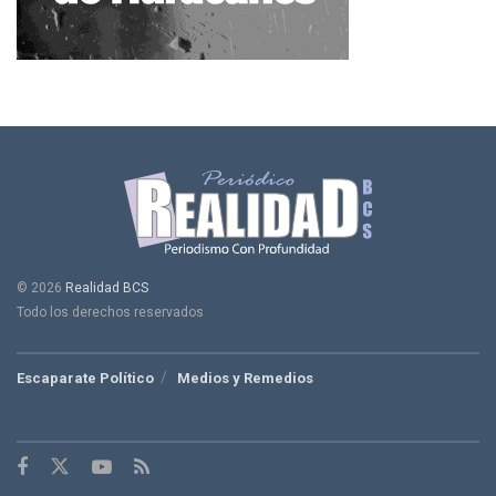
© 2026
Realidad BCS
Todo los derechos reservados
Escaparate Político
Medios y Remedios