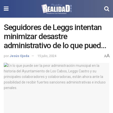
Seguidores de Leggs intentan
minimizar desastre
administrativo de lo que puede
ser el peor ayuntamiento de la
A
por
Jesús Ojeda
15 julio, 2024
A
historia de Los Cabos