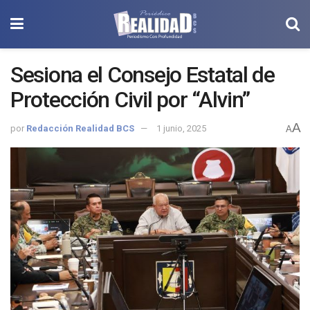
Sesiona el Consejo Estatal de
Protección Civil por “Alvin”
A
por
Redacción Realidad BCS
1 junio, 2025
A