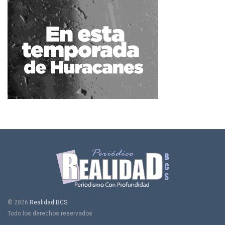
© 2026
Realidad BCS
Todo los derechos reservados