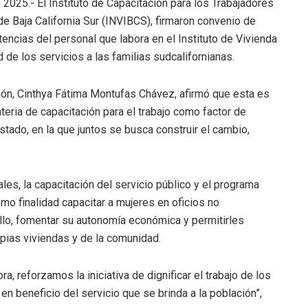
 2025.- El Instituto de Capacitación para los Trabajadores
de Baja California Sur (INVIBCS), firmaron convenio de
encias del personal que labora en el Instituto de Vivienda
ad de los servicios a las familias sudcalifornianas.
tución, Cinthya Fátima Montufas Chávez, afirmó que esta es
teria de capacitación para el trabajo como factor de
stado, en la que juntos se busca construir el cambio,
les, la capacitación del servicio público y el programa
finalidad capacitar a mujeres en oficios no
ello, fomentar su autonomía económica y permitirles
opias viviendas y de la comunidad.
ra, reforzamos la iniciativa de dignificar el trabajo de los
en beneficio del servicio que se brinda a la población”,