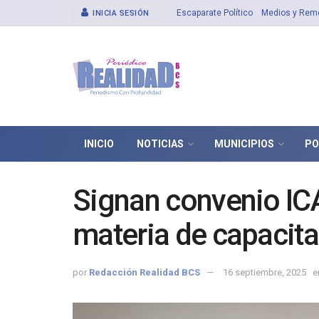
Escaparate Político
Medios y Rem
INICIA SESIÓN
INICIO
NOTICIAS
MUNICIPIOS
PO
Signan convenio IC
materia de capacita
por
Redacción Realidad BCS
16 septiembre, 2025
e