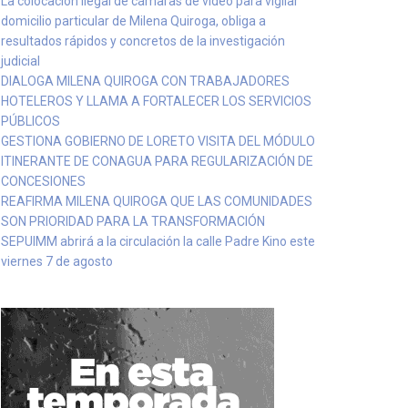
La colocación ilegal de cámaras de video para vigilar
domicilio particular de Milena Quiroga, obliga a
resultados rápidos y concretos de la investigación
judicial
DIALOGA MILENA QUIROGA CON TRABAJADORES
HOTELEROS Y LLAMA A FORTALECER LOS SERVICIOS
PÚBLICOS
GESTIONA GOBIERNO DE LORETO VISITA DEL MÓDULO
ITINERANTE DE CONAGUA PARA REGULARIZACIÓN DE
CONCESIONES
REAFIRMA MILENA QUIROGA QUE LAS COMUNIDADES
SON PRIORIDAD PARA LA TRANSFORMACIÓN
SEPUIMM abrirá a la circulación la calle Padre Kino este
viernes 7 de agosto