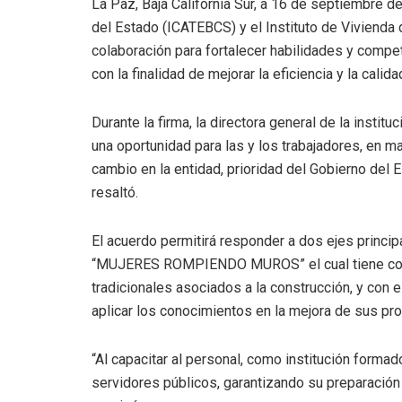
La Paz, Baja California Sur, a 16 de septiembre de
del Estado (ICATEBCS) y el Instituto de Vivienda 
colaboración para fortalecer habilidades y compet
con la finalidad de mejorar la eficiencia y la calid
Durante la firma, la directora general de la insti
una oportunidad para las y los trabajadores, en ma
cambio en la entidad, prioridad del Gobierno del E
resaltó.
El acuerdo permitirá responder a dos ejes principa
“MUJERES ROMPIENDO MUROS” el cual tiene como 
tradicionales asociados a la construcción, y con 
aplicar los conocimientos en la mejora de sus pr
“Al capacitar al personal, como institución formado
servidores públicos, garantizando su preparación 