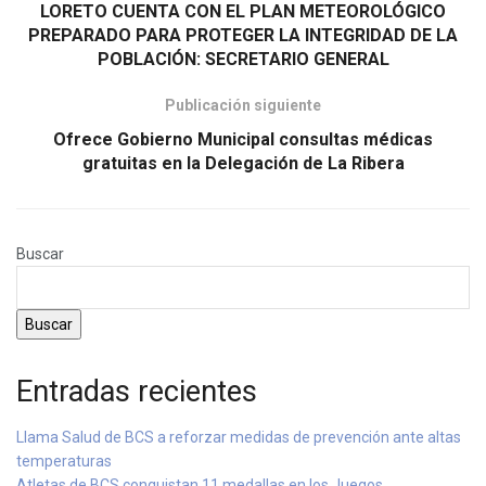
LORETO CUENTA CON EL PLAN METEOROLÓGICO
PREPARADO PARA PROTEGER LA INTEGRIDAD DE LA
POBLACIÓN: SECRETARIO GENERAL
Publicación siguiente
Ofrece Gobierno Municipal consultas médicas
gratuitas en la Delegación de La Ribera
Buscar
Buscar
Entradas recientes
Llama Salud de BCS a reforzar medidas de prevención ante altas
temperaturas
Atletas de BCS conquistan 11 medallas en los Juegos