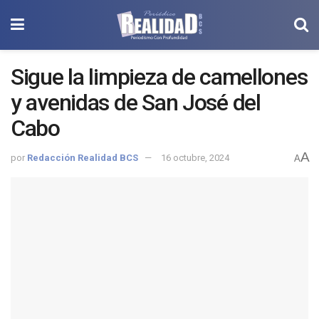
Sigue la limpieza de camellones
y avenidas de San José del
Cabo
A
por
Redacción Realidad BCS
16 octubre, 2024
A