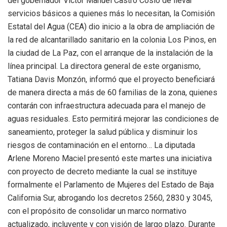
del gobernador Víctor Manuel Castro Cosío de llevar
servicios básicos a quienes más lo necesitan, la Comisión
Estatal del Agua (CEA) dio inicio a la obra de ampliación de
la red de alcantarillado sanitario en la colonia Los Pinos, en
la ciudad de La Paz, con el arranque de la instalación de la
línea principal. La directora general de este organismo,
Tatiana Davis Monzón, informó que el proyecto beneficiará
de manera directa a más de 60 familias de la zona, quienes
contarán con infraestructura adecuada para el manejo de
aguas residuales. Esto permitirá mejorar las condiciones de
saneamiento, proteger la salud pública y disminuir los
riesgos de contaminación en el entorno… La diputada
Arlene Moreno Maciel presentó este martes una iniciativa
con proyecto de decreto mediante la cual se instituye
formalmente el Parlamento de Mujeres del Estado de Baja
California Sur, abrogando los decretos 2560, 2830 y 3045,
con el propósito de consolidar un marco normativo
actualizado, incluyente y con visión de largo plazo. Durante