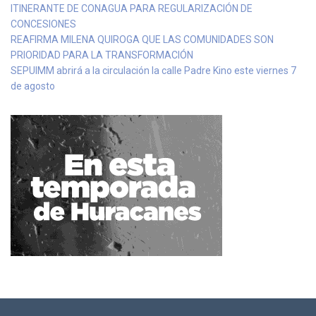
ITINERANTE DE CONAGUA PARA REGULARIZACIÓN DE
CONCESIONES
REAFIRMA MILENA QUIROGA QUE LAS COMUNIDADES SON
PRIORIDAD PARA LA TRANSFORMACIÓN
SEPUIMM abrirá a la circulación la calle Padre Kino este viernes 7
de agosto