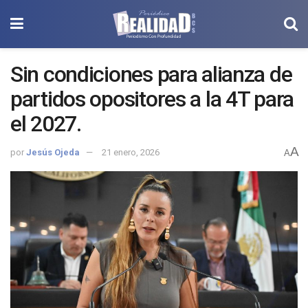
Sin condiciones para alianza de
partidos opositores a la 4T para
el 2027.
A
por
Jesús Ojeda
21 enero, 2026
A