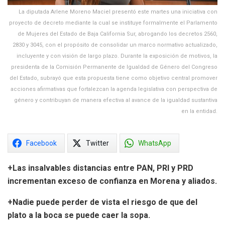
La diputada Arlene Moreno Maciel presentó este martes una iniciativa con
proyecto de decreto mediante la cual se instituye formalmente el Parlamento
de Mujeres del Estado de Baja California Sur, abrogando los decretos 2560,
2830 y 3045, con el propósito de consolidar un marco normativo actualizado,
incluyente y con visión de largo plazo. Durante la exposición de motivos, la
presidenta de la Comisión Permanente de Igualdad de Género del Congreso
del Estado, subrayó que esta propuesta tiene como objetivo central promover
acciones afirmativas que fortalezcan la agenda legislativa con perspectiva de
género y contribuyan de manera efectiva al avance de la igualdad sustantiva
en la entidad.
Facebook
Twitter
WhatsApp
+Las insalvables distancias entre PAN, PRI y PRD
incrementan exceso de confianza en Morena y aliados.
+Nadie puede perder de vista el riesgo de que del
plato a la boca se puede caer la sopa.