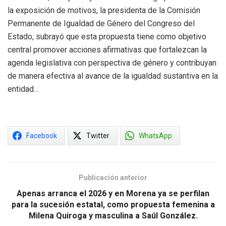
la exposición de motivos, la presidenta de la Comisión
Permanente de Igualdad de Género del Congreso del
Estado, subrayó que esta propuesta tiene como objetivo
central promover acciones afirmativas que fortalezcan la
agenda legislativa con perspectiva de género y contribuyan
de manera efectiva al avance de la igualdad sustantiva en la
entidad…
Facebook
Twitter
WhatsApp
Publicación anterior
Apenas arranca el 2026 y en Morena ya se perfilan
para la sucesión estatal, como propuesta femenina a
Milena Quiroga y masculina a Saúl González.