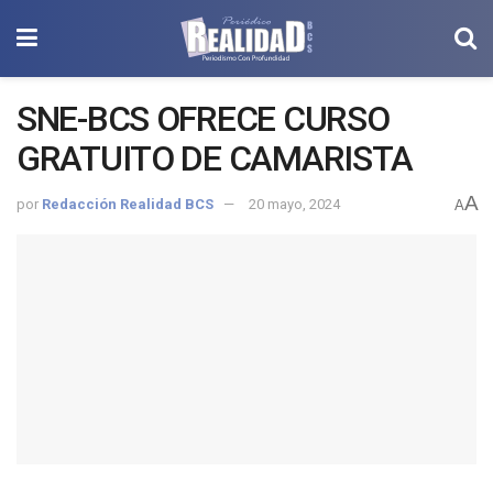
SNE-BCS OFRECE CURSO
GRATUITO DE CAMARISTA
A
por
Redacción Realidad BCS
20 mayo, 2024
A