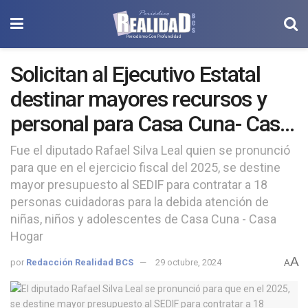
Solicitan al Ejecutivo Estatal
destinar mayores recursos y
personal para Casa Cuna- Casa
Hogar del SEDIFBCS
Fue el diputado Rafael Silva Leal quien se pronunció
para que en el ejercicio fiscal del 2025, se destine
mayor presupuesto al SEDIF para contratar a 18
personas cuidadoras para la debida atención de
niñas, niños y adolescentes de Casa Cuna - Casa
Hogar
A
por
Redacción Realidad BCS
29 octubre, 2024
A