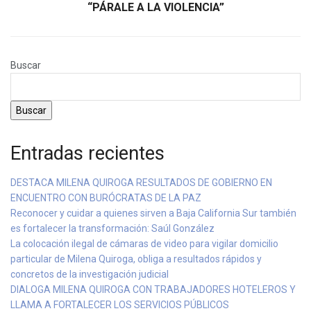
“PÁRALE A LA VIOLENCIA”
Buscar
Buscar
Entradas recientes
DESTACA MILENA QUIROGA RESULTADOS DE GOBIERNO EN
ENCUENTRO CON BURÓCRATAS DE LA PAZ
Reconocer y cuidar a quienes sirven a Baja California Sur también
es fortalecer la transformación: Saúl González
La colocación ilegal de cámaras de video para vigilar domicilio
particular de Milena Quiroga, obliga a resultados rápidos y
concretos de la investigación judicial
DIALOGA MILENA QUIROGA CON TRABAJADORES HOTELEROS Y
LLAMA A FORTALECER LOS SERVICIOS PÚBLICOS