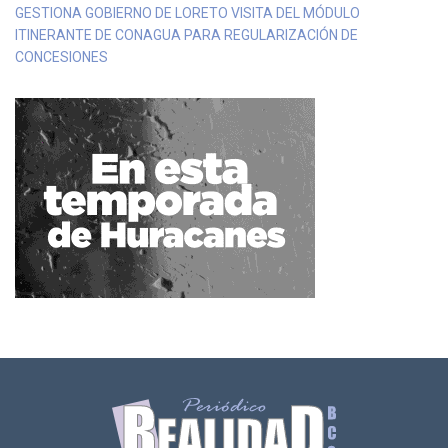
GESTIONA GOBIERNO DE LORETO VISITA DEL MÓDULO
ITINERANTE DE CONAGUA PARA REGULARIZACIÓN DE
CONCESIONES