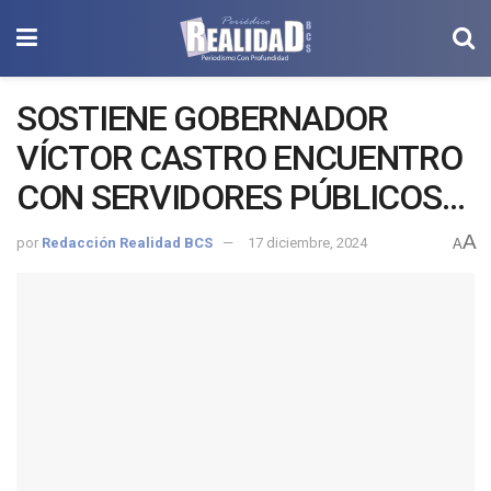
SOSTIENE GOBERNADOR
VÍCTOR CASTRO ENCUENTRO
CON SERVIDORES PÚBLICOS
DEL ESTADO
A
por
Redacción Realidad BCS
17 diciembre, 2024
A