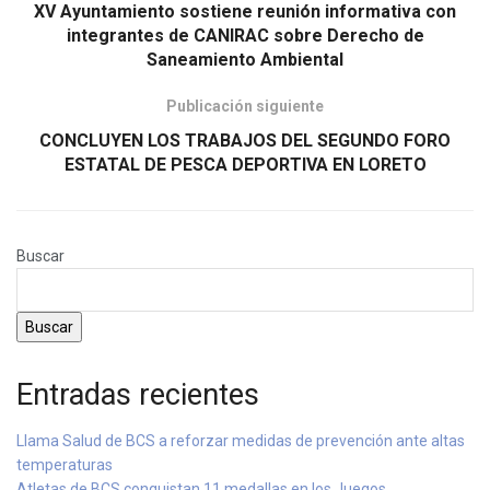
XV Ayuntamiento sostiene reunión informativa con
integrantes de CANIRAC sobre Derecho de
Saneamiento Ambiental
Publicación siguiente
CONCLUYEN LOS TRABAJOS DEL SEGUNDO FORO
ESTATAL DE PESCA DEPORTIVA EN LORETO
Buscar
Buscar
Entradas recientes
Llama Salud de BCS a reforzar medidas de prevención ante altas
temperaturas
Atletas de BCS conquistan 11 medallas en los Juegos