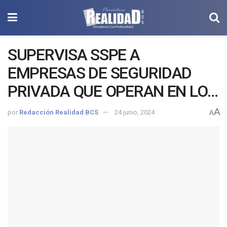
SUPERVISA SSPE A
EMPRESAS DE SEGURIDAD
PRIVADA QUE OPERAN EN LOS
CABOS
A
por
Redacción Realidad BCS
24 junio, 2024
A