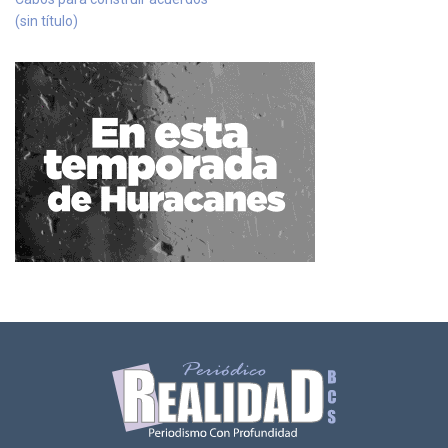
(sin título)