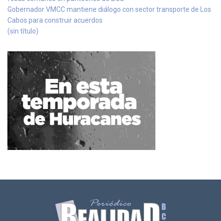
Gobernador VMCC mantiene diálogo con sector transporte de Los
Cabos para construir acuerdos
(sin título)