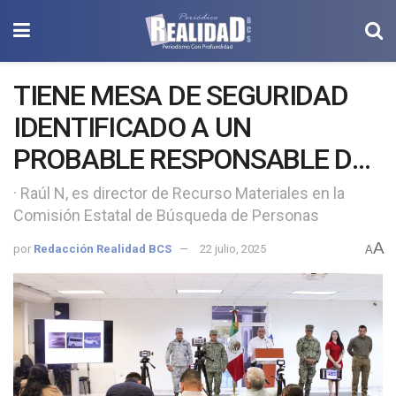
TIENE MESA DE SEGURIDAD
IDENTIFICADO A UN
PROBABLE RESPONSABLE DE
LA COLOCACIÓN DE MANTAS
· Raúl N, es director de Recurso Materiales en la
Comisión Estatal de Búsqueda de Personas
EN BCS
A
por
Redacción Realidad BCS
22 julio, 2025
A