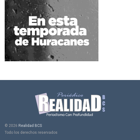
© 2026
Realidad BCS
Todo los derechos reservados