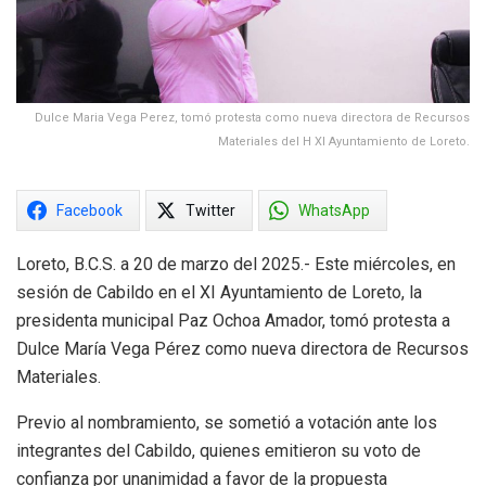
Dulce Maria Vega Perez, tomó protesta como nueva directora de Recursos
Materiales del H XI Ayuntamiento de Loreto.
Facebook
Twitter
WhatsApp
Loreto, B.C.S. a 20 de marzo del 2025.- Este miércoles, en
sesión de Cabildo en el XI Ayuntamiento de Loreto, la
presidenta municipal Paz Ochoa Amador, tomó protesta a
Dulce María Vega Pérez como nueva directora de Recursos
Materiales.
Previo al nombramiento, se sometió a votación ante los
integrantes del Cabildo, quienes emitieron su voto de
confianza por unanimidad a favor de la propuesta