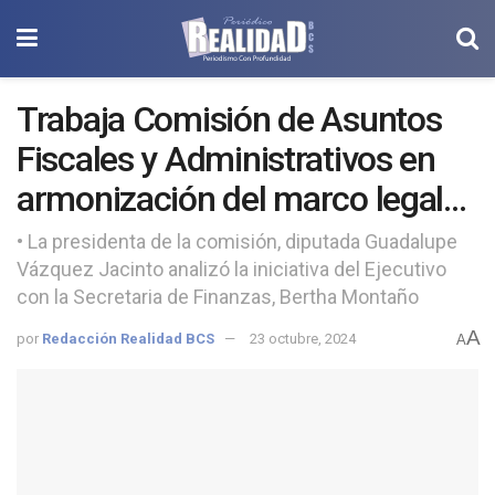
Trabaja Comisión de Asuntos
Fiscales y Administrativos en
armonización del marco legal
en materia de firma electrónica
• La presidenta de la comisión, diputada Guadalupe
Vázquez Jacinto analizó la iniciativa del Ejecutivo
con la Secretaria de Finanzas, Bertha Montaño
A
por
Redacción Realidad BCS
23 octubre, 2024
A