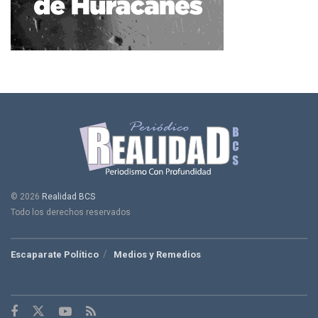
© 2026
Realidad BCS
Todo los derechos reservados
Escaparate Político
Medios y Remedios