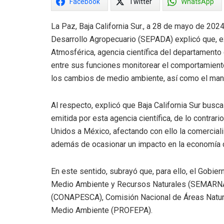
Facebook
Twitter
WhatsApp
La Paz, Baja California Sur., a 28 de mayo de 2024.
Desarrollo Agropecuario (SEPADA) explicó que, ex
Atmosférica, agencia científica del departamento
entre sus funciones monitorear el comportamient
los cambios de medio ambiente, así como el mane
Al respecto, explicó que Baja California Sur busca
emitida por esta agencia científica, de lo contrar
Unidos a México, afectando con ello la comerciali
además de ocasionar un impacto en la economía de
En este sentido, subrayó que, para ello, el Gobier
Medio Ambiente y Recursos Naturales (SEMARNAT
(CONAPESCA), Comisión Nacional de Áreas Natur
Medio Ambiente (PROFEPA).