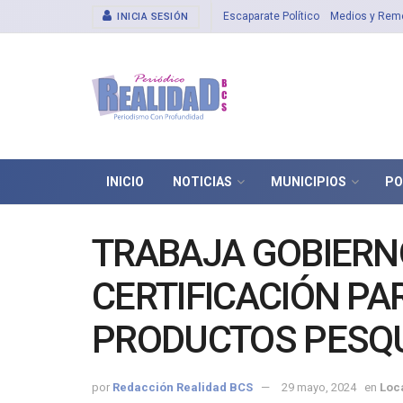
Escaparate Político
Medios y Rem
INICIA SESIÓN
INICIO
NOTICIAS
MUNICIPIOS
PO
TRABAJA GOBIERN
CERTIFICACIÓN PA
PRODUCTOS PESQ
por
Redacción Realidad BCS
29 mayo, 2024
en
Loc