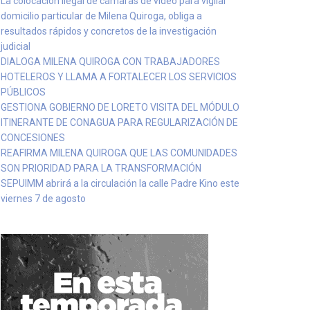
La colocación ilegal de cámaras de video para vigilar
domicilio particular de Milena Quiroga, obliga a
resultados rápidos y concretos de la investigación
judicial
DIALOGA MILENA QUIROGA CON TRABAJADORES
HOTELEROS Y LLAMA A FORTALECER LOS SERVICIOS
PÚBLICOS
GESTIONA GOBIERNO DE LORETO VISITA DEL MÓDULO
ITINERANTE DE CONAGUA PARA REGULARIZACIÓN DE
CONCESIONES
REAFIRMA MILENA QUIROGA QUE LAS COMUNIDADES
SON PRIORIDAD PARA LA TRANSFORMACIÓN
SEPUIMM abrirá a la circulación la calle Padre Kino este
viernes 7 de agosto