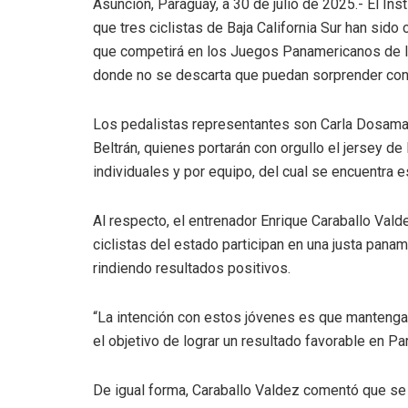
Asunción, Paraguay, a 30 de julio de 2025.- El In
que tres ciclistas de Baja California Sur han sid
que competirá en los Juegos Panamericanos de la
donde no se descarta que puedan sorprender con
Los pedalistas representantes son Carla Dosama
Beltrán, quienes portarán con orgullo el jersey de
individuales y por equipo, del cual se encuentra 
Al respecto, el entrenador Enrique Caraballo Val
ciclistas del estado participan en una justa panam
rindiendo resultados positivos.
“La intención con estos jóvenes es que mantengan
el objetivo de lograr un resultado favorable en Pa
De igual forma, Caraballo Valdez comentó que se t