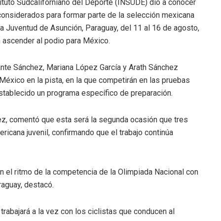
stituto Sudcaliforniano del Deporte (INSUDE) dio a conocer
o considerados para formar parte de la selección mexicana
 Juventud de Asunción, Paraguay, del 11 al 16 de agosto,
 ascender al podio para México.
nte Sánchez, Mariana López García y Arath Sánchez
 México en la pista, en la que competirán en las pruebas
establecido un programa específico de preparación.
dez, comentó que esta será la segunda ocasión que tres
ericana juvenil, confirmando que el trabajo continúa
 el ritmo de la competencia de la Olimpiada Nacional con
raguay, destacó.
rabajará a la vez con los ciclistas que conducen al