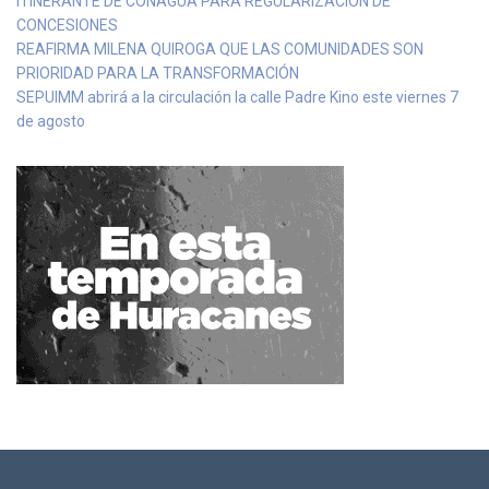
ITINERANTE DE CONAGUA PARA REGULARIZACIÓN DE
CONCESIONES
REAFIRMA MILENA QUIROGA QUE LAS COMUNIDADES SON
PRIORIDAD PARA LA TRANSFORMACIÓN
SEPUIMM abrirá a la circulación la calle Padre Kino este viernes 7
de agosto