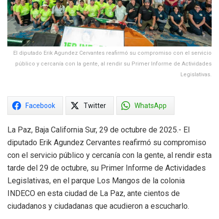
El diputado Erik Agundez Cervantes reafirmó su compromiso con el servicio
público y cercanía con la gente, al rendir su Primer Informe de Actividades
Legislativas.
Facebook
Twitter
WhatsApp
La Paz, Baja California Sur, 29 de octubre de 2025.- El
diputado Erik Agundez Cervantes reafirmó su compromiso
con el servicio público y cercanía con la gente, al rendir esta
tarde del 29 de octubre, su Primer Informe de Actividades
Legislativas, en el parque Los Mangos de la colonia
INDECO en esta ciudad de La Paz, ante cientos de
ciudadanos y ciudadanas que acudieron a escucharlo.