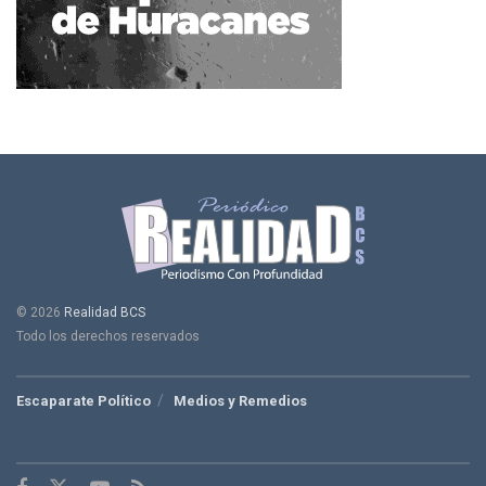
© 2026
Realidad BCS
Todo los derechos reservados
Escaparate Político
Medios y Remedios