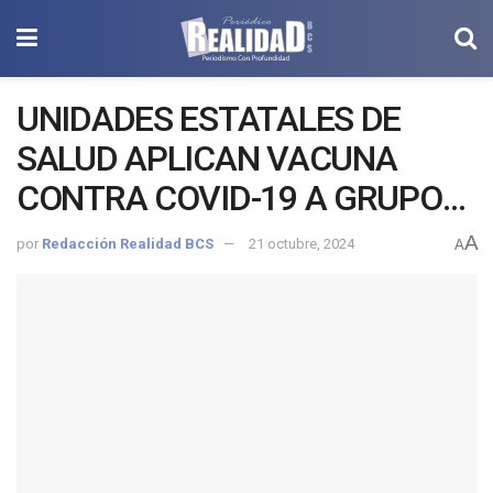
UNIDADES ESTATALES DE
SALUD APLICAN VACUNA
CONTRA COVID-19 A GRUPOS
CON FACTORES DE RIESGO
A
por
Redacción Realidad BCS
21 octubre, 2024
A