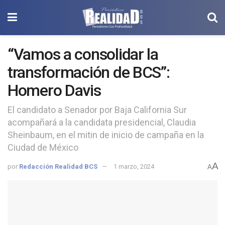
“Vamos a consolidar la
transformación de BCS”:
Homero Davis
El candidato a Senador por Baja California Sur
acompañará a la candidata presidencial, Claudia
Sheinbaum, en el mitin de inicio de campaña en la
Ciudad de México
A
por
Redacción Realidad BCS
1 marzo, 2024
A