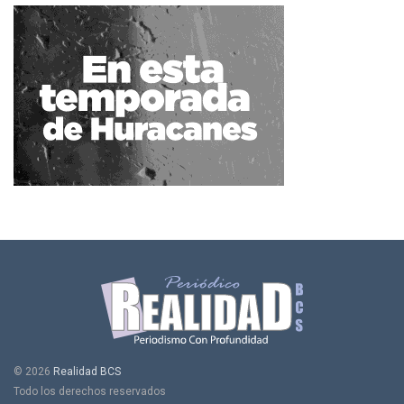
© 2026
Realidad BCS
Todo los derechos reservados