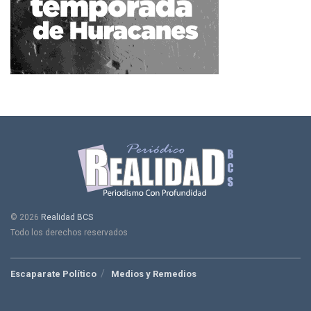
© 2026
Realidad BCS
Todo los derechos reservados
Escaparate Político
Medios y Remedios