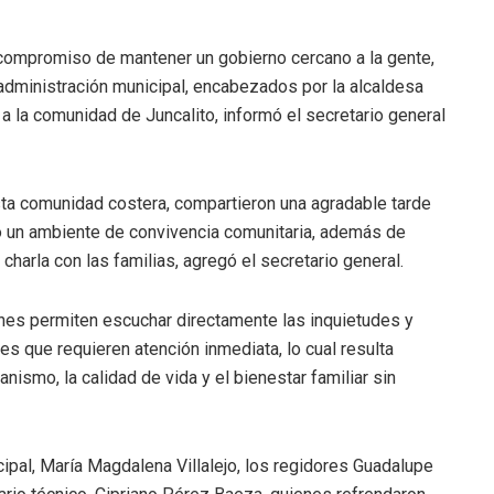
 compromiso de mantener un gobierno cercano a la gente,
administración municipal, encabezados por la alcaldesa
a la comunidad de Juncalito, informó el secretario general
esta comunidad costera, compartieron una agradable tarde
do un ambiente de convivencia comunitaria, además de
charla con las familias, agregó el secretario general.
ones permiten escuchar directamente las inquietudes y
s que requieren atención inmediata, lo cual resulta
nismo, la calidad de vida y el bienestar familiar sin
ipal, María Magdalena Villalejo, los regidores Guadalupe