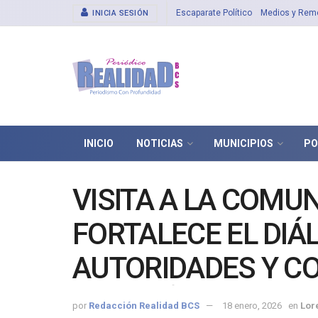
Escaparate Político
Medios y Rem
INICIA SESIÓN
INICIO
NOTICIAS
MUNICIPIOS
PO
VISITA A LA COMU
FORTALECE EL DIÁ
AUTORIDADES Y C
CASTAÑEDA
por
Redacción Realidad BCS
18 enero, 2026
en
Lor