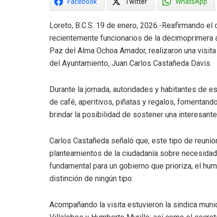
Facebook
Twitter
WhatsApp
Loreto, B.C.S. 19 de enero, 2026.-Reafirmando el
recientemente funcionarios de la decimoprimera 
Paz del Alma Ochoa Amador, realizaron una visita 
del Ayuntamiento, Juan Carlos Castañeda Davis.
Durante la jornada, autoridades y habitantes de 
de café, aperitivos, piñatas y regalos, fomentan
brindar la posibilidad de sostener una interesante 
Carlos Castañeda señaló que, este tipo de reuni
planteamientos de la ciudadanía sobre necesidade
fundamental para un gobierno que prioriza, el huma
distinción de ningún tipo.
Acompañando la visita estuvieron la sindica munic