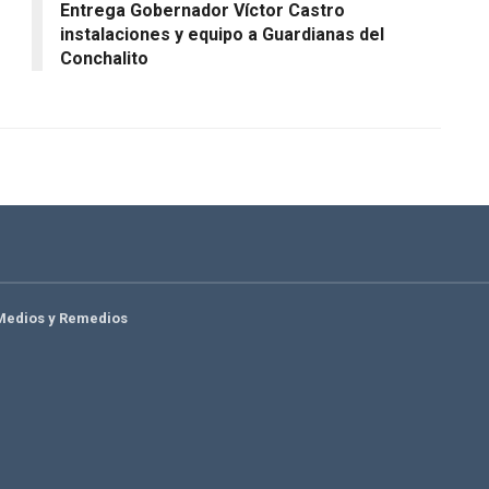
Entrega Gobernador Víctor Castro
instalaciones y equipo a Guardianas del
Conchalito
Medios y Remedios