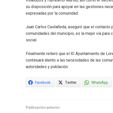
Villalobos y Humberto Murillo; así como el secret
su disposición para apoyar en las gestiones neces
expresadas por la comunidad.
Juan Carlos Castañeda, aseguró que el contacto 
comunidades del municipio, es la mejor vía para c
social.
Finalmente reiteró que el XI Ayuntamiento de Lore
continuará atento a las necesidades de las comuni
autoridades y población.
Facebook
Twitter
WhatsApp
Publicación anterior