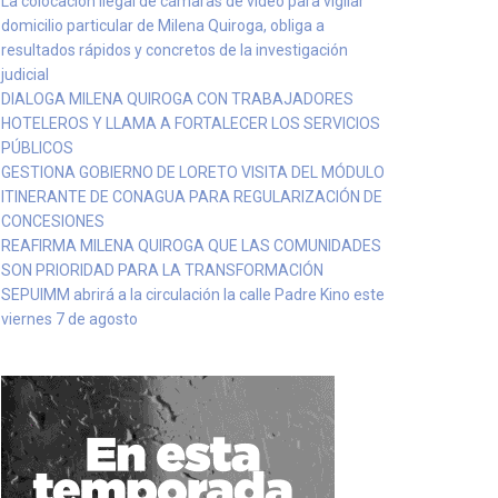
La colocación ilegal de cámaras de video para vigilar
domicilio particular de Milena Quiroga, obliga a
resultados rápidos y concretos de la investigación
judicial
DIALOGA MILENA QUIROGA CON TRABAJADORES
HOTELEROS Y LLAMA A FORTALECER LOS SERVICIOS
PÚBLICOS
GESTIONA GOBIERNO DE LORETO VISITA DEL MÓDULO
ITINERANTE DE CONAGUA PARA REGULARIZACIÓN DE
CONCESIONES
REAFIRMA MILENA QUIROGA QUE LAS COMUNIDADES
SON PRIORIDAD PARA LA TRANSFORMACIÓN
SEPUIMM abrirá a la circulación la calle Padre Kino este
viernes 7 de agosto