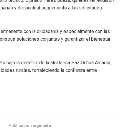
ario técnico, Cipriano Pérez Baeza, quienes refrendaron
arias y dar puntual seguimiento a las solicitudes
permanente con la ciudadanía y especialmente con las
onstruir soluciones conjuntas y garantizar el bienestar
to bajo la directriz de la alcaldesa Paz Ochoa Amador,
dades rurales, fortaleciendo la confianza entre
Publicación siguiente