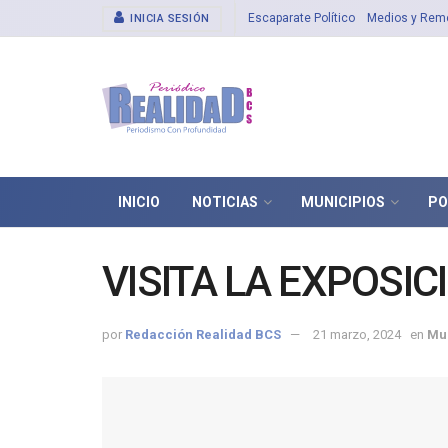
Escaparate Político
Medios y Rem
INICIA SESIÓN
INICIO
NOTICIAS
MUNICIPIOS
PO
VISITA LA EXPOSI
por
Redacción Realidad BCS
21 marzo, 2024
en
Mu