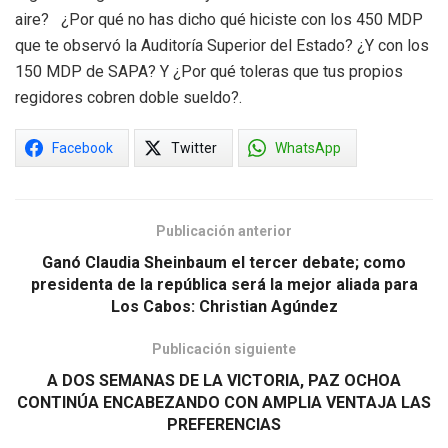
aire? ¿Por qué no has dicho qué hiciste con los 450 MDP
que te observó la Auditoría Superior del Estado? ¿Y con los
150 MDP de SAPA? Y ¿Por qué toleras que tus propios
regidores cobren doble sueldo?.
Facebook
Twitter
WhatsApp
Publicación anterior
Ganó Claudia Sheinbaum el tercer debate; como
presidenta de la república será la mejor aliada para
Los Cabos: Christian Agúndez
Publicación siguiente
A DOS SEMANAS DE LA VICTORIA, PAZ OCHOA
CONTINÚA ENCABEZANDO CON AMPLIA VENTAJA LAS
PREFERENCIAS