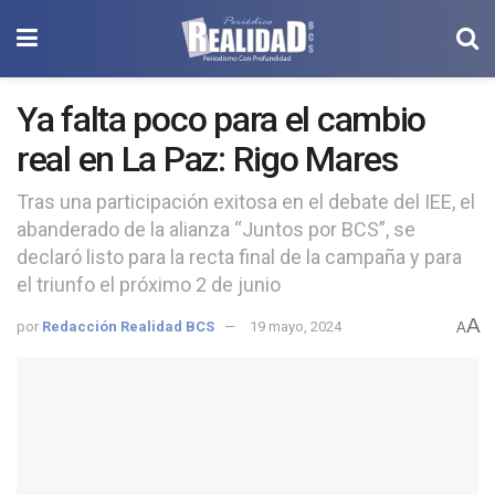
Ya falta poco para el cambio
real en La Paz: Rigo Mares
Tras una participación exitosa en el debate del IEE, el
abanderado de la alianza “Juntos por BCS”, se
declaró listo para la recta final de la campaña y para
el triunfo el próximo 2 de junio
A
por
Redacción Realidad BCS
19 mayo, 2024
A