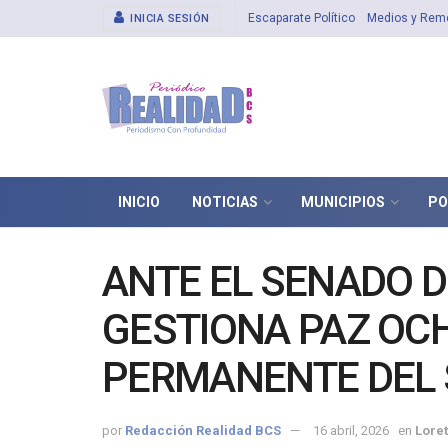
Escaparate Político
Medios y Rem
INICIA SESIÓN
INICIO
NOTICIAS
MUNICIPIOS
PO
ANTE EL SENADO D
GESTIONA PAZ O
PERMANENTE DEL 
por
Redacción Realidad BCS
16 abril, 2026
en
Lore