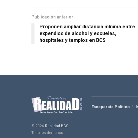
Publicación anterior
Proponen ampliar distancia mínima entre
expendios de alcohol y escuelas,
hospitales y templos en BCS
Escaparate Político
© 2026
Realidad BCS
Todo los derechos