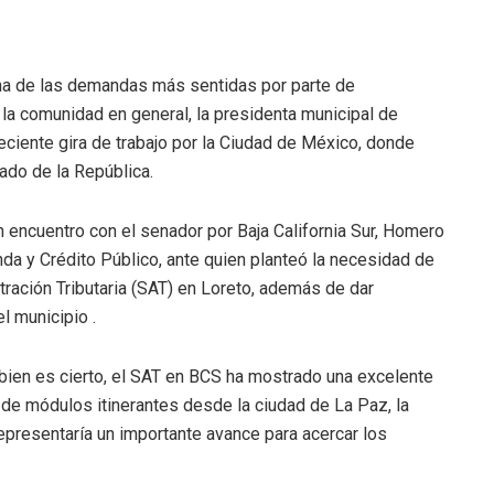
 una de las demandas más sentidas por parte de
a comunidad en general, la presidenta municipal de
eciente gira de trabajo por la Ciudad de México, donde
nado de la República.
 encuentro con el senador por Baja California Sur, Homero
da y Crédito Público, ante quien planteó la necesidad de
tración Tributaria (SAT) en Loreto, además de dar
l municipio .
bien es cierto, el SAT en BCS ha mostrado una excelente
s de módulos itinerantes desde la ciudad de La Paz, la
epresentaría un importante avance para acercar los