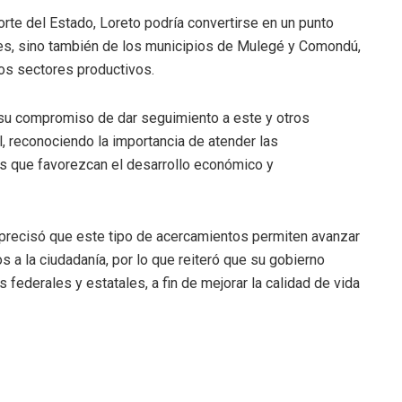
orte del Estado, Loreto podría convertirse en un punto
les, sino también de los municipios de Mulegé y Comondú,
 los sectores productivos.
 su compromiso de dar seguimiento a este y otros
, reconociendo la importancia de atender las
es que favorezcan el desarrollo económico y
 precisó que este tipo de acercamientos permiten avanzar
 a la ciudadanía, por lo que reiteró que su gobierno
federales y estatales, a fin de mejorar la calidad de vida