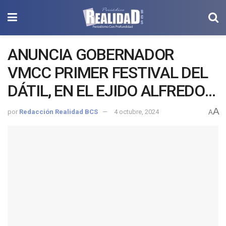
ANUNCIA GOBERNADOR
VMCC PRIMER FESTIVAL DEL
DÁTIL, EN EL EJIDO ALFREDO
V. BONFIL
A
por
Redacción Realidad BCS
4 octubre, 2024
A