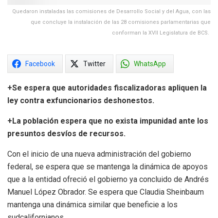
Quedaron instaladas las comisiones de Desarrollo Social y del Agua, con las
que concluye la instalación de las 28 comisiones parlamentarias que
conforman la XVII Legislatura de BCS.
Facebook
Twitter
WhatsApp
+Se espera que autoridades fiscalizadoras apliquen la
ley contra exfuncionarios deshonestos.
+La población espera que no exista impunidad ante los
presuntos desvíos de recursos.
Con el inicio de una nueva administración del gobierno
federal, se espera que se mantenga la dinámica de apoyos
que a la entidad ofreció el gobierno ya concluido de Andrés
Manuel López Obrador. Se espera que Claudia Sheinbaum
mantenga una dinámica similar que beneficie a los
sudcalifornianos.