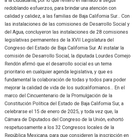
a la ciudadanía, por lo que reiteró el llamado a seguir
redoblando esfuerzos, para brindar una atención con
calidad y calidez, a las familias de Baja California Sur… Con
las instalaciones de las comisiones de Desarrollo Social y
del Agua, concluyeron las instalaciones de 28 comisiones
legislativas permanentes de la XVII Legislatura del
Congreso del Estado de Baja California Sur. Al instalar la
comisión de Desarrollo Social, la diputada Lourdes Cornejo
Rendón afirmó que el desarrollo social es un tema
prioritario en cualquier agenda legislativa, y que es
fundamental la colaboración de todas y todos para poder
mejorar la calidad de vida de los sudcalifornianos… En el
marco del Cincuentenario de la Promulgación de la
Constitución Política del Estado de Baja California Sur, a
celebrarse el 15 de enero de 2025, y toda vez que, la
Cámara de Diputados del Congreso de la Unión, exhortó
respetuosamente a los 32 Congresos locales de la
República Mexicana, para que consideren la inscripción en