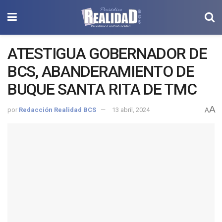
ATESTIGUA GOBERNADOR DE
BCS, ABANDERAMIENTO DE
BUQUE SANTA RITA DE TMC
A
por
Redacción Realidad BCS
13 abril, 2024
A