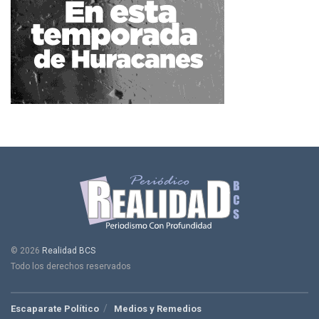
© 2026
Realidad BCS
Todo los derechos reservados
Escaparate Político
Medios y Remedios