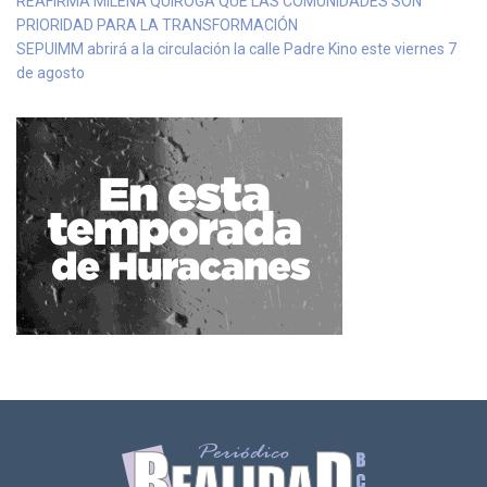
REAFIRMA MILENA QUIROGA QUE LAS COMUNIDADES SON
PRIORIDAD PARA LA TRANSFORMACIÓN
SEPUIMM abrirá a la circulación la calle Padre Kino este viernes 7
de agosto