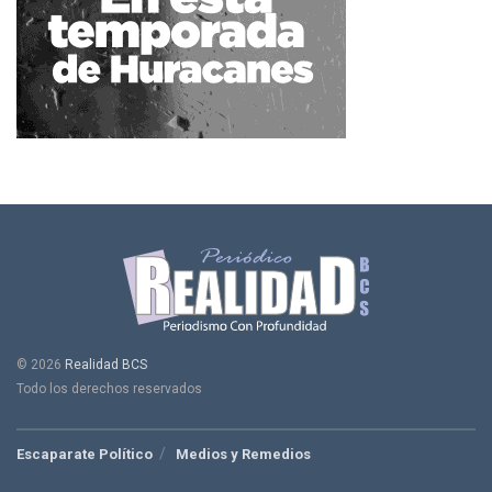
© 2026
Realidad BCS
Todo los derechos reservados
Escaparate Político
Medios y Remedios