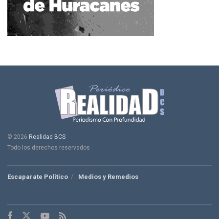
© 2026
Realidad BCS
Todo los derechos reservados
Escaparate Político
Medios y Remedios