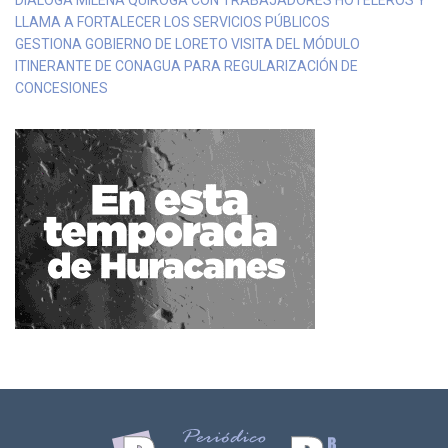
DIALOGA MILENA QUIROGA CON TRABAJADORES HOTELEROS Y
LLAMA A FORTALECER LOS SERVICIOS PÚBLICOS
GESTIONA GOBIERNO DE LORETO VISITA DEL MÓDULO
ITINERANTE DE CONAGUA PARA REGULARIZACIÓN DE
CONCESIONES