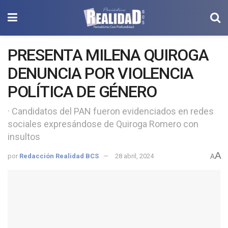
PRESENTA MILENA QUIROGA
DENUNCIA POR VIOLENCIA
POLÍTICA DE GÉNERO
· Candidatos del PAN fueron evidenciados en redes
sociales expresándose de Quiroga Romero con
insultos
A
por
Redacción Realidad BCS
28 abril, 2024
A