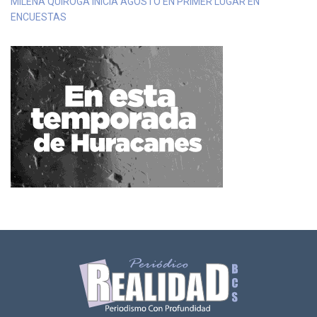
MILENA QUIROGA INICIA AGOSTO EN PRIMER LUGAR EN
ENCUESTAS