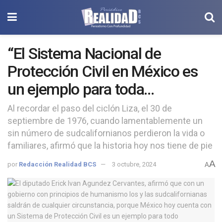
“El Sistema Nacional de
Protección Civil en México es
un ejemplo para toda
Latinoamérica”: diputado Erick
Al recordar el paso del ciclón Liza, el 30 de
septiembre de 1976, cuando lamentablemente un
Agundez Cervantes
sin número de sudcalifornianos perdieron la vida o
familiares, afirmó que la historia hoy nos tiene de pie
A
por
Redacción Realidad BCS
3 octubre, 2024
A