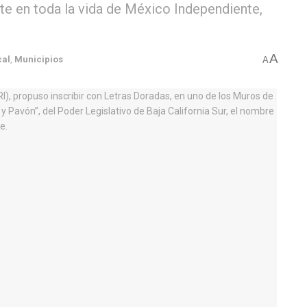
nte en toda la vida de México Independiente,
A
cal
,
Municipios
A