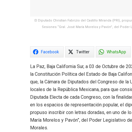
El Diputado Christian Fabrizio del Castillo Miranda (PRI), pro
Sesiones “Gral. José María Morelos y Pavón”, del Poder L
Facebook
Twitter
WhatsApp
La Paz, Baja California Sur, a 03 de Octubre de 2
la Constitución Política del Estado de Baja Califo
que, la Cámara de Diputados del Congreso de la
locales de la República Mexicana, para que consi
Diputada Electa de cada Congreso, con la finalidad
en los espacios de representación popular, el dipu
propuso inscribir con letras doradas, en uno de l
María Morelos y Pavón”, del Poder Legislativo de
Morales.