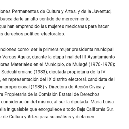
ones Permanentes de Cultura y Artes, y de la Juventud,
busca darle un alto sentido de merecimiento,
a que han emprendido las mujeres mexicanas para hacer
us derechos político-electorales.
funciones como: ser la primera mujer presidenta municipal
o Vargas Aguiar, durante la etapa final del III Ayuntamiento
joras Materiales en el Municipio, de Mulegé (1976-1978);
Sudcaliforniano (1983); diputada propietaria de la IV
en representación del IX distrito electoral, candidata del
ón proporcional (1988) y Directora de Acción Cívica y
ra Propietaria de la Comisión Estatal de Derechos
la consideración del mismo, al ser la diputada María Luisa
la inigualable que enorgullece a todo Baja California Sur.
 de Cultura y Artes para su análisis y dictamen.