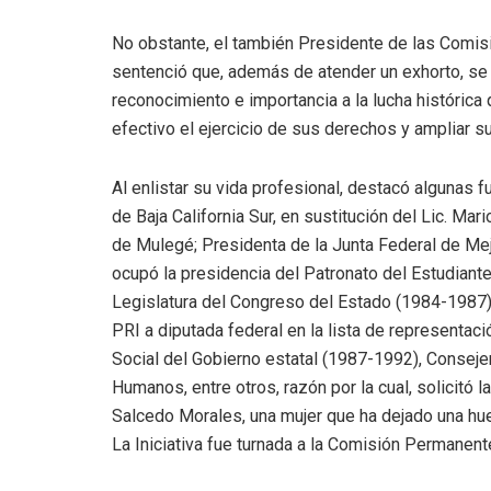
No obstante, el también Presidente de las Comisi
sentenció que, además de atender un exhorto, se 
reconocimiento e importancia a la lucha históric
efectivo el ejercicio de sus derechos y ampliar s
Al enlistar su vida profesional, destacó algunas 
de Baja California Sur, en sustitución del Lic. Mari
de Mulegé; Presidenta de la Junta Federal de Me
ocupó la presidencia del Patronato del Estudiante 
Legislatura del Congreso del Estado (1984-1987), 
PRI a diputada federal en la lista de representaci
Social del Gobierno estatal (1987-1992), Conseje
Humanos, entre otros, razón por la cual, solicitó 
Salcedo Morales, una mujer que ha dejado una huel
La Iniciativa fue turnada a la Comisión Permanente