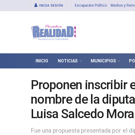
Escaparate Político
Medios y Rem
INICIA SESIÓN
INICIO
NOTICIAS
MUNICIPIOS
PO
Proponen inscribir 
nombre de la diput
Luisa Salcedo Mora
Fue una propuesta presentada por el dip