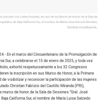
puso inscribir con Letras Doradas, en uno de los Muros de Honor de la Sala de
egislativo de Baja California Sur, el nombre de María Luisa Salcedo Morales,
Diputada Constituyente.
024.- En el marco del Cincuentenario de la Promulgación de
rnia Sur, a celebrarse el 15 de enero de 2025, y toda vez
 Unión, exhortó respetuosamente a los 32 Congresos
deren la inscripción en sus Muros de Honor, a la Primera
 de visibilizar y reconocer la participación de las mujeres
tado Christian Fabrizio del Castillo Miranda (PRI),
os muros de honor de la Sala de Sesiones “Gral. José
 Baja California Sur, el nombre de María Luisa Salcedo