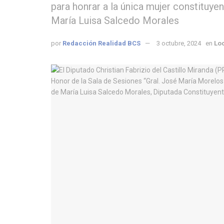
para honrar a la única mujer constituye
María Luisa Salcedo Morales
por
Redacción Realidad BCS
3 octubre, 2024
en
Lo