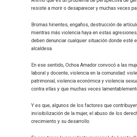
Afirmó que es un problema de perspectiva de géne
resiste a morir o desaparecer y muchas veces pa
Bromas hirientes, engaños, destrucción de artícu
mientras más violencia haya en estas agresiones,
deben denunciar cualquier situación donde esté en
alcaldesa.
En ese sentido, Ochoa Amador convocó a las mujere
laboral y docente; violencia en la comunidad: viole
patrimonial; violencia económica y violencia sexua
contra ellas y que muchas veces lamentablement
Y es que, algunos de los factores que contribuyen 
invisibilización de la mujer, el abuso de los derec
crecimiento y su desarrollo.