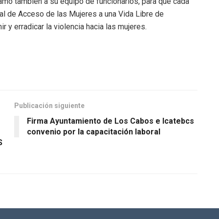
llamó también a su equipo de funcionarios, para que cada
ral de Acceso de las Mujeres a una Vida Libre de
r y erradicar la violencia hacia las mujeres.
Publicación siguiente
Firma Ayuntamiento de Los Cabos e Icatebcs
convenio por la capacitación laboral
S