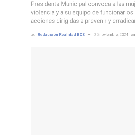
Presidenta Municipal convoca a las muj
violencia y a su equipo de funcionarios
acciones dirigidas a prevenir y erradica
por
Redacción Realidad BCS
25 noviembre, 2024
en