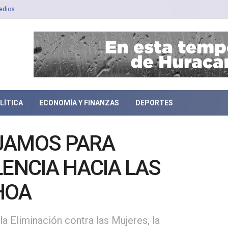
edios
LÍTICA
ECONOMÍA Y FINANZAS
DEPORTES
JAMOS PARA
LENCIA HACIA LAS
HOA
 la Eliminación contra las Mujeres, la