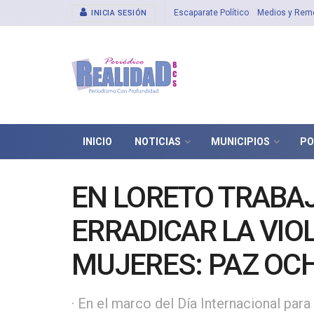
Escaparate Político
Medios y Rem
INICIA SESIÓN
INICIO
NOTICIAS
MUNICIPIOS
PO
EN LORETO TRABA
ERRADICAR LA VIO
MUJERES: PAZ OC
· En el marco del Día Internacional para