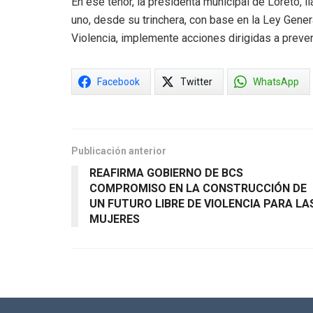
En ese tenor, la presidenta municipal de Loreto, 
uno, desde su trinchera, con base en la Ley Gene
Violencia, implemente acciones dirigidas a preveni
Facebook
Twitter
WhatsApp
Publicación anterior
REAFIRMA GOBIERNO DE BCS
COMPROMISO EN LA CONSTRUCCIÓN DE
UN FUTURO LIBRE DE VIOLENCIA PARA LA
MUJERES