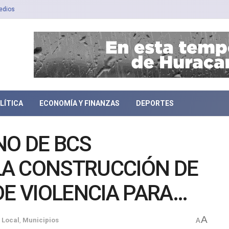
edios
LÍTICA
ECONOMÍA Y FINANZAS
DEPORTES
NO DE BCS
A CONSTRUCCIÓN DE
DE VIOLENCIA PARA
A
Local
,
Municipios
A