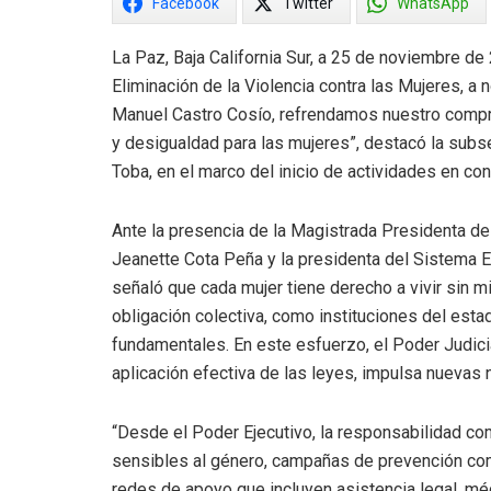
Facebook
Twitter
WhatsApp
La Paz, Baja California Sur, a 25 de noviembre de 
Eliminación de la Violencia contra las Mujeres, a
Manuel Castro Cosío, refrendamos nuestro comprom
y desigualdad para las mujeres”, destacó la subs
Toba, en el marco del inicio de actividades en c
Ante la presencia de la Magistrada Presidenta del
Jeanette Cota Peña y la presidenta del Sistema Es
señaló que cada mujer tiene derecho a vivir sin mi
obligación colectiva, como instituciones del esta
fundamentales. En este esfuerzo, el Poder Judici
aplicación efectiva de las leyes, impulsa nuevas n
“Desde el Poder Ejecutivo, la responsabilidad co
sensibles al género, campañas de prevención como
redes de apoyo que incluyen asistencia legal, m