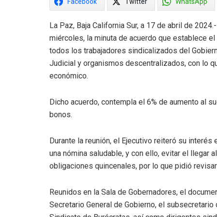
Facebook
Twitter
WhatsApp
La Paz, Baja California Sur, a 17 de abril de 2024
miércoles, la minuta de acuerdo que establece el 
todos los trabajadores sindicalizados del Gobiern
Judicial y organismos descentralizados, con lo q
económico.
Dicho acuerdo, contempla el 6% de aumento al su
bonos.
Durante la reunión, el Ejecutivo reiteró su interé
una nómina saludable, y con ello, evitar el llegar
obligaciones quincenales, por lo que pidió revisa
Reunidos en la Sala de Gobernadores, el documen
Secretario General de Gobierno, el subsecretario d