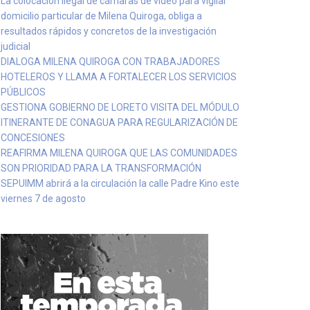
La colocación ilegal de cámaras de video para vigilar
domicilio particular de Milena Quiroga, obliga a
resultados rápidos y concretos de la investigación
judicial
DIALOGA MILENA QUIROGA CON TRABAJADORES
HOTELEROS Y LLAMA A FORTALECER LOS SERVICIOS
PÚBLICOS
GESTIONA GOBIERNO DE LORETO VISITA DEL MÓDULO
ITINERANTE DE CONAGUA PARA REGULARIZACIÓN DE
CONCESIONES
REAFIRMA MILENA QUIROGA QUE LAS COMUNIDADES
SON PRIORIDAD PARA LA TRANSFORMACIÓN
SEPUIMM abrirá a la circulación la calle Padre Kino este
viernes 7 de agosto