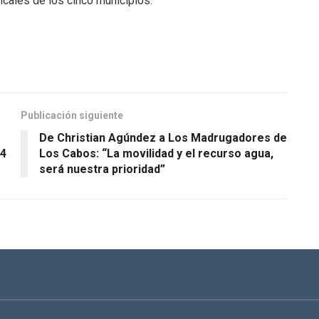
icales de los cinco municipios.
Publicación siguiente
De Christian Agúndez a Los Madrugadores de
4
Los Cabos: “La movilidad y el recurso agua,
será nuestra prioridad”