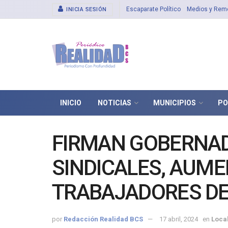
Escaparate Político
Medios y Rem
INICIA SESIÓN
INICIO
NOTICIAS
MUNICIPIOS
PO
FIRMAN GOBERNADO
SINDICALES, AUME
TRABAJADORES DEL
por
Redacción Realidad BCS
17 abril, 2024
en
Loca