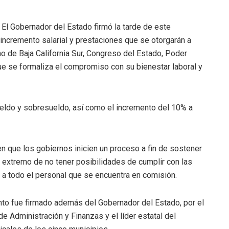
.- El Gobernador del Estado firmó la tarde de este
incremento salarial y prestaciones que se otorgarán a
o de Baja California Sur, Congreso del Estado, Poder
ue se formaliza el compromiso con su bienestar laboral y
eldo y sobresueldo, así como el incremento del 10% a
s en que los gobiernos inicien un proceso a fin de sostener
 al extremo de no tener posibilidades de cumplir con las
r a todo el personal que se encuentra en comisión.
to fue firmado además del Gobernador del Estado, por el
e Administración y Finanzas y el líder estatal del