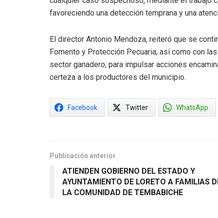
cualquier caso sospechoso, mediante el trabajo c
favoreciendo una detección temprana y una atenc
El director Antonio Mendoza, reiteró que se conti
Fomento y Protección Pecuaria, así como con las 
sector ganadero, para impulsar acciones encamina
certeza a los productores del municipio.
Facebook
Twitter
WhatsApp
Publicación anterior
ATIENDEN GOBIERNO DEL ESTADO Y
AYUNTAMIENTO DE LORETO A FAMILIAS D
LA COMUNIDAD DE TEMBABICHE