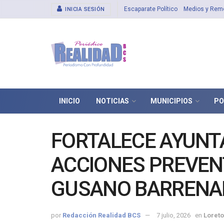
Escaparate Político
Medios y Rem
INICIA SESIÓN
INICIO
NOTICIAS
MUNICIPIOS
PO
FORTALECE AYUNT
ACCIONES PREVEN
GUSANO BARRENA
por
Redacción Realidad BCS
7 julio, 2026
en
Loret