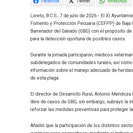
Facebook
Twitter
WhatsApp
Loreto, B.C.S., 7 de julio de 2026.- El XI Ayuntam
Fomento y Protección Pecuaria (CEFPP) de Baja Ca
Barrenador del Ganado (GBG) con el propósito de 
para la detección oportuna de posibles casos.
Durante la jornada participaron, médicos veterin
subdelegados de comunidades rurales, así como r
información sobre el manejo adecuado de heridas 
de esta plaga.
El director de Desarrollo Rural, Antonio Mendoza 
libre de casos de GBG, sin embargo, subrayó la i
reforzar las medidas preventivas para proteger la 
Añadió que la participación de los distintos sect