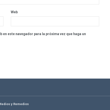
Web
eb en este navegador para la próxima vez que haga un
Medios y Remedios