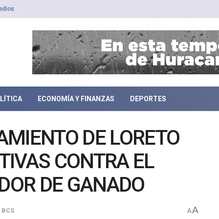
edios
LÍTICA
ECONOMÍA Y FINANZAS
DEPORTES
AMIENTO DE LORETO
TIVAS CONTRA EL
DOR DE GANADO
A
o BCS
A