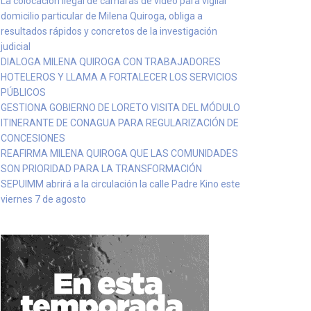
La colocación ilegal de cámaras de video para vigilar
domicilio particular de Milena Quiroga, obliga a
resultados rápidos y concretos de la investigación
judicial
DIALOGA MILENA QUIROGA CON TRABAJADORES
HOTELEROS Y LLAMA A FORTALECER LOS SERVICIOS
PÚBLICOS
GESTIONA GOBIERNO DE LORETO VISITA DEL MÓDULO
ITINERANTE DE CONAGUA PARA REGULARIZACIÓN DE
CONCESIONES
REAFIRMA MILENA QUIROGA QUE LAS COMUNIDADES
SON PRIORIDAD PARA LA TRANSFORMACIÓN
SEPUIMM abrirá a la circulación la calle Padre Kino este
viernes 7 de agosto