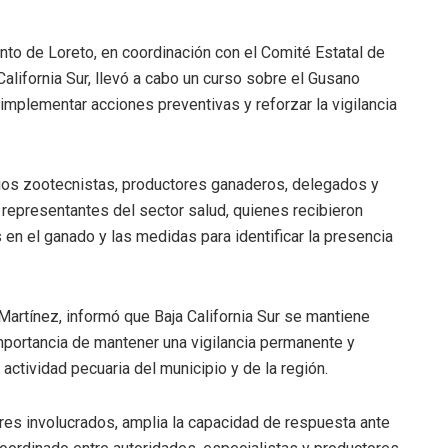
iento de Loreto, en coordinación con el Comité Estatal de
lifornia Sur, llevó a cabo un curso sobre el Gusano
implementar acciones preventivas y reforzar la vigilancia
arios zootecnistas, productores ganaderos, delegados y
epresentantes del sector salud, quienes recibieron
en el ganado y las medidas para identificar la presencia
Martínez, informó que Baja California Sur se mantiene
mportancia de mantener una vigilancia permanente y
actividad pecuaria del municipio y de la región.
ores involucrados, amplia la capacidad de respuesta ante