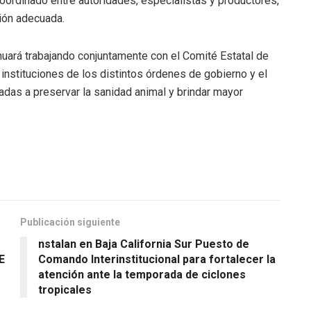
oordinado entre autoridades, especialistas y productores,
ión adecuada.
nuará trabajando conjuntamente con el Comité Estatal de
instituciones de los distintos órdenes de gobierno y el
das a preservar la sanidad animal y brindar mayor
Publicación siguiente
nstalan en Baja California Sur Puesto de
E
Comando Interinstitucional para fortalecer la
atención ante la temporada de ciclones
tropicales