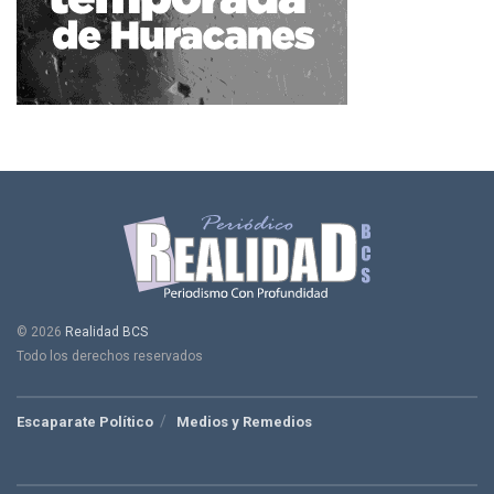
© 2026
Realidad BCS
Todo los derechos reservados
Escaparate Político
Medios y Remedios